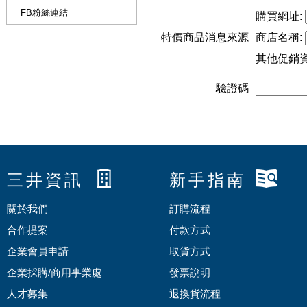
FB粉絲連結
購買網址:
特價商品消息來源
商店名稱:
其他促銷
驗證碼
三井資訊
新手指南
關於我們
訂購流程
合作提案
付款方式
企業會員申請
取貨方式
企業採購/商用事業處
發票說明
人才募集
退換貨流程