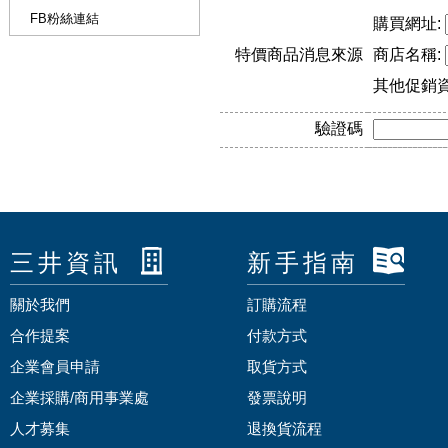
FB粉絲連結
購買網址:
特價商品消息來源
商店名稱:
其他促銷
驗證碼
三井資訊
新手指南
關於我們
訂購流程
合作提案
付款方式
企業會員申請
取貨方式
企業採購/商用事業處
發票說明
人才募集
退換貨流程