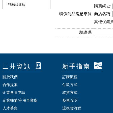
FB粉絲連結
購買網址:
特價商品消息來源
商店名稱:
其他促銷
驗證碼
三井資訊
新手指南
關於我們
訂購流程
合作提案
付款方式
企業會員申請
取貨方式
企業採購/商用事業處
發票說明
人才募集
退換貨流程