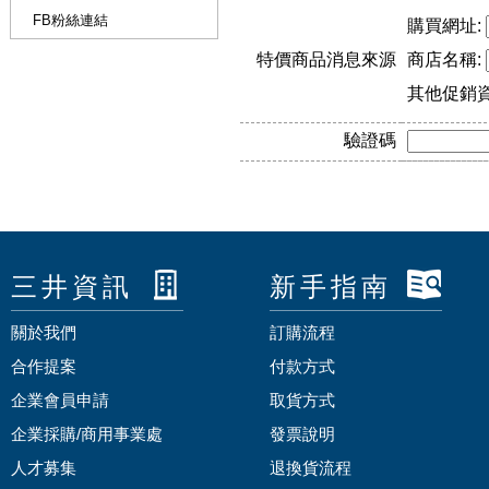
FB粉絲連結
購買網址:
特價商品消息來源
商店名稱:
其他促銷
驗證碼
三井資訊
新手指南
關於我們
訂購流程
合作提案
付款方式
企業會員申請
取貨方式
企業採購/商用事業處
發票說明
人才募集
退換貨流程