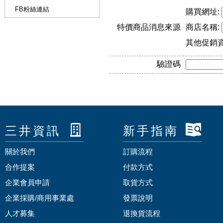
FB粉絲連結
購買網址:
特價商品消息來源
商店名稱:
其他促銷
驗證碼
三井資訊
新手指南
關於我們
訂購流程
合作提案
付款方式
企業會員申請
取貨方式
企業採購/商用事業處
發票說明
人才募集
退換貨流程