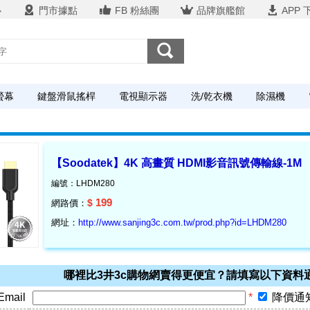
心
門市據點
FB 粉絲團
品牌旗艦館
APP 
螢幕
鍵盤滑鼠搖桿
電視顯示器
洗/乾衣機
除濕機
【Soodatek】4K 高畫質 HDMI影音訊號傳輸線-1M
編號：LHDM280
199
$
網路價：
網址：
http://www.sanjing3c.com.tw/prod.php?id=LHDM280
哪裡比3井3c購物網賣得更便宜？請填寫以下資料
Email
*
降價通