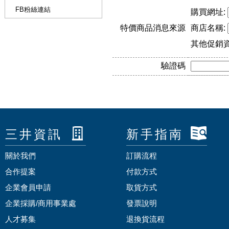
FB粉絲連結
購買網址:
特價商品消息來源
商店名稱:
其他促銷
驗證碼
三井資訊
新手指南
關於我們
訂購流程
合作提案
付款方式
企業會員申請
取貨方式
企業採購/商用事業處
發票說明
人才募集
退換貨流程