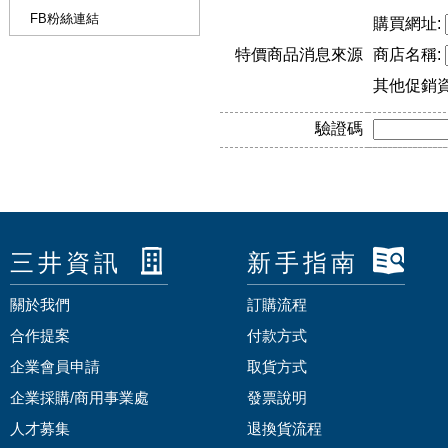
FB粉絲連結
購買網址:
特價商品消息來源
商店名稱:
其他促銷
驗證碼
三井資訊
新手指南
關於我們
訂購流程
合作提案
付款方式
企業會員申請
取貨方式
企業採購/商用事業處
發票說明
人才募集
退換貨流程