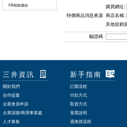
FB粉絲連結
購買網址:
特價商品消息來源
商店名稱:
其他促銷
驗證碼
三井資訊
新手指南
關於我們
訂購流程
合作提案
付款方式
企業會員申請
取貨方式
企業採購/商用事業處
發票說明
人才募集
退換貨流程