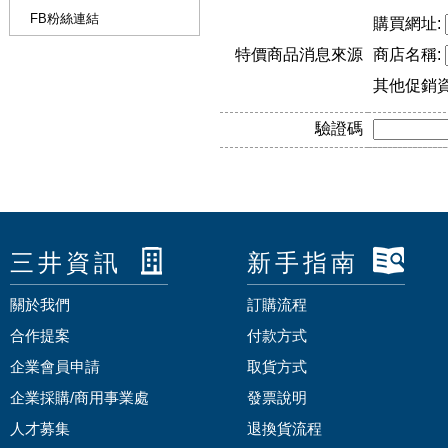
FB粉絲連結
購買網址:
特價商品消息來源
商店名稱:
其他促銷
驗證碼
三井資訊
新手指南
關於我們
訂購流程
合作提案
付款方式
企業會員申請
取貨方式
企業採購/商用事業處
發票說明
人才募集
退換貨流程