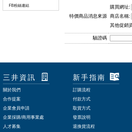
FB粉絲連結
購買網址:
特價商品消息來源
商店名稱:
其他促銷
驗證碼
三井資訊
新手指南
關於我們
訂購流程
合作提案
付款方式
企業會員申請
取貨方式
企業採購/商用事業處
發票說明
人才募集
退換貨流程