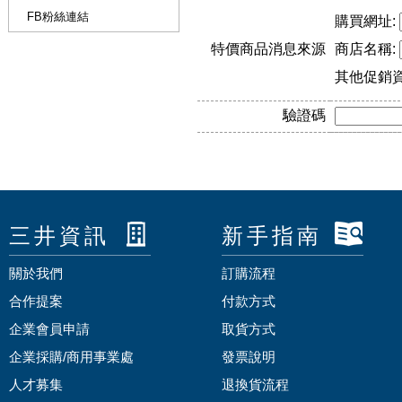
FB粉絲連結
購買網址:
特價商品消息來源
商店名稱:
其他促銷
驗證碼
三井資訊
新手指南
關於我們
訂購流程
合作提案
付款方式
企業會員申請
取貨方式
企業採購/商用事業處
發票說明
人才募集
退換貨流程