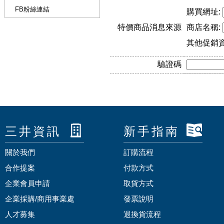
FB粉絲連結
購買網址:
特價商品消息來源
商店名稱:
其他促銷
驗證碼
三井資訊
新手指南
關於我們
訂購流程
合作提案
付款方式
企業會員申請
取貨方式
企業採購/商用事業處
發票說明
人才募集
退換貨流程