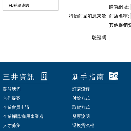
FB粉絲連結
購買網址:
特價商品消息來源
商店名稱:
其他促銷
驗證碼
三井資訊
新手指南
關於我們
訂購流程
合作提案
付款方式
企業會員申請
取貨方式
企業採購/商用事業處
發票說明
人才募集
退換貨流程