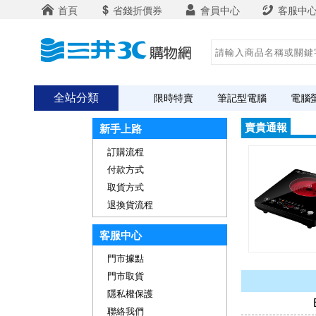
首頁
省錢折價券
會員中心
客服中
全站分類
限時特賣
筆記型電腦
電腦
賣貴通報
新手上路
訂購流程
付款方式
取貨方式
退換貨流程
客服中心
門市據點
門市取貨
隱私權保護
聯絡我們