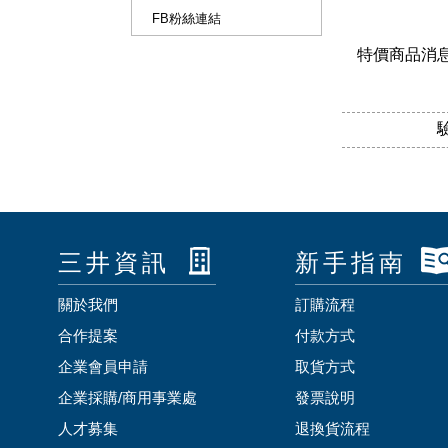
FB粉絲連結
特價商品消
三井資訊
新手指南
關於我們
訂購流程
合作提案
付款方式
企業會員申請
取貨方式
企業採購/商用事業處
發票說明
人才募集
退換貨流程