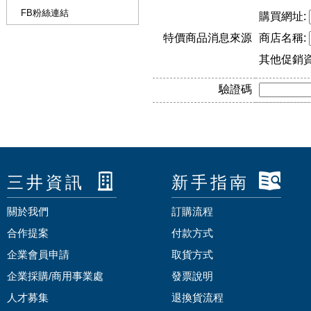
FB粉絲連結
購買網址:
特價商品消息來源
商店名稱:
其他促銷
驗證碼
三井資訊
新手指南
關於我們
訂購流程
合作提案
付款方式
企業會員申請
取貨方式
企業採購/商用事業處
發票說明
人才募集
退換貨流程