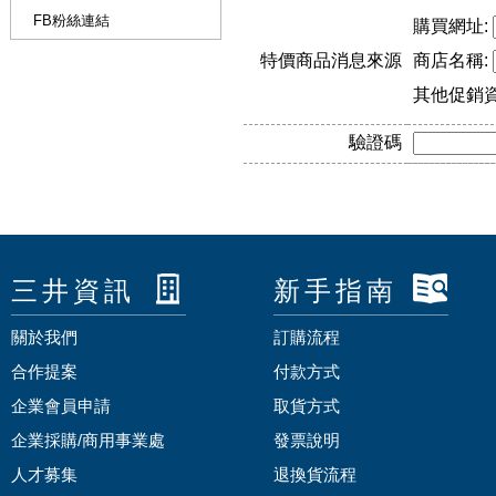
FB粉絲連結
購買網址:
特價商品消息來源
商店名稱:
其他促銷
驗證碼
三井資訊
新手指南
關於我們
訂購流程
合作提案
付款方式
企業會員申請
取貨方式
企業採購/商用事業處
發票說明
人才募集
退換貨流程