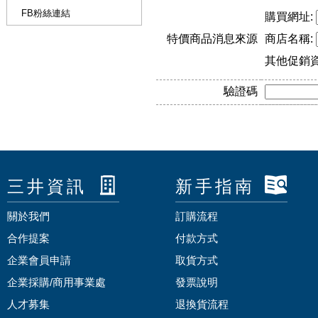
FB粉絲連結
購買網址:
特價商品消息來源
商店名稱:
其他促銷
驗證碼
三井資訊
新手指南
關於我們
訂購流程
合作提案
付款方式
企業會員申請
取貨方式
企業採購/商用事業處
發票說明
人才募集
退換貨流程