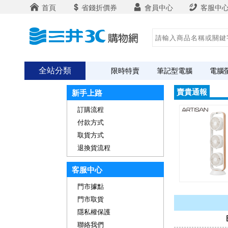
首頁
省錢折價券
會員中心
客服中
全站分類
限時特賣
筆記型電腦
電腦
賣貴通報
新手上路
訂購流程
付款方式
取貨方式
退換貨流程
客服中心
門市據點
門市取貨
隱私權保護
聯絡我們