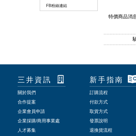
FB粉絲連結
特價商品消
三井資訊
新手指南
關於我們
訂購流程
合作提案
付款方式
企業會員申請
取貨方式
企業採購/商用事業處
發票說明
人才募集
退換貨流程