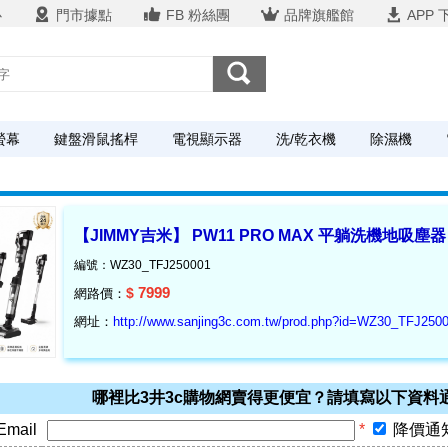
心
門市據點
FB 粉絲團
品牌旗艦館
APP 
螢幕
鍵盤滑鼠搖桿
電視顯示器
洗/乾衣機
除濕機
【JIMMY吉米】 PW11 PRO MAX 平躺洗機地吸塵器
編號：WZ30_TFJ250001
7999
$
網路價：
網址：
http://www.sanjing3c.com.tw/prod.php?id=WZ30_TFJ250
哪裡比3井3c購物網賣得更便宜？請填寫以下資料
Email
*
降價通