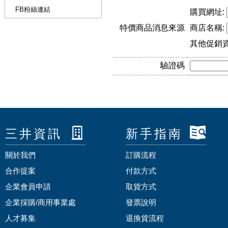
FB粉絲連結
購買網址:
特價商品消息來源
商店名稱:
其他促銷
驗證碼
三井資訊
新手指南
關於我們
訂購流程
合作提案
付款方式
企業會員申請
取貨方式
企業採購/商用事業處
發票說明
人才募集
退換貨流程