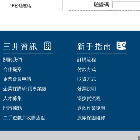
驗證碼
FB粉絲連結
三井資訊
新手指南
關於我們
訂購流程
合作提案
付款方式
企業會員申請
取貨方式
企業採購/商用事業處
發票說明
人才募集
退換貨流程
門市據點
退款作業說明
二手遊戲片收購店點
原廠保固維修