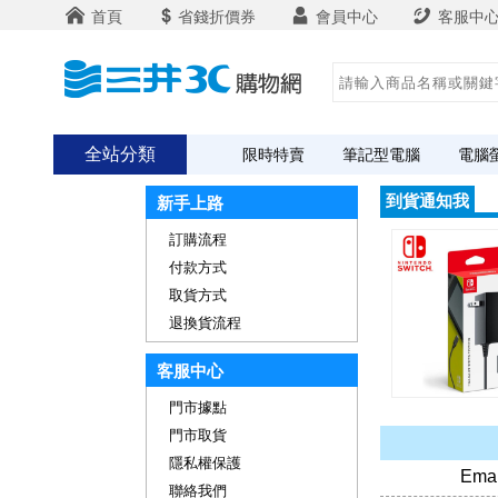
首頁
省錢折價券
會員中心
客服中
全站分類
限時特賣
筆記型電腦
電腦
到貨通知我
新手上路
訂購流程
付款方式
取貨方式
退換貨流程
客服中心
門市據點
門市取貨
隱私權保護
Ema
聯絡我們