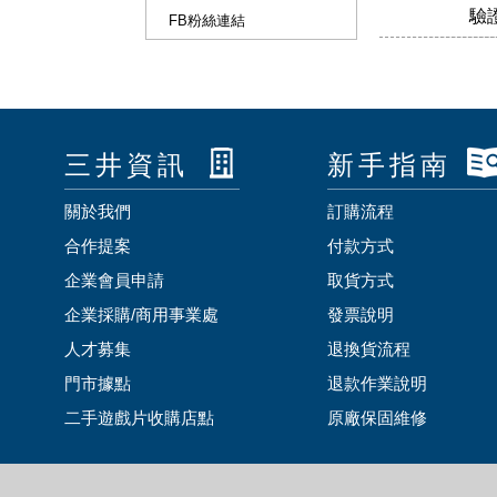
驗
FB粉絲連結
三井資訊
新手指南
關於我們
訂購流程
合作提案
付款方式
企業會員申請
取貨方式
企業採購/商用事業處
發票說明
人才募集
退換貨流程
門市據點
退款作業說明
二手遊戲片收購店點
原廠保固維修