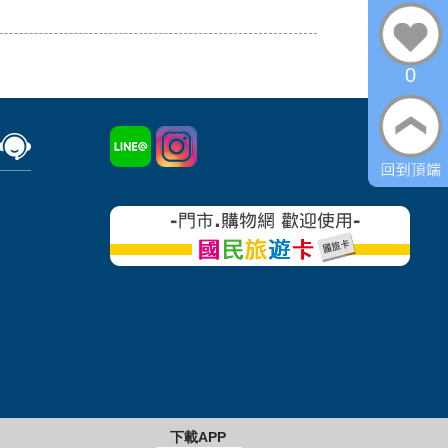
0
下載APP