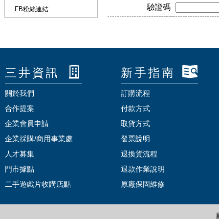
驗證碼
FB粉絲連結
三井資訊
新手指南
關於我們
訂購流程
合作提案
付款方式
企業會員申請
取貨方式
企業採購/商用事業處
發票說明
人才募集
退換貨流程
門市據點
退款作業說明
二手遊戲片收購店點
原廠保固維修