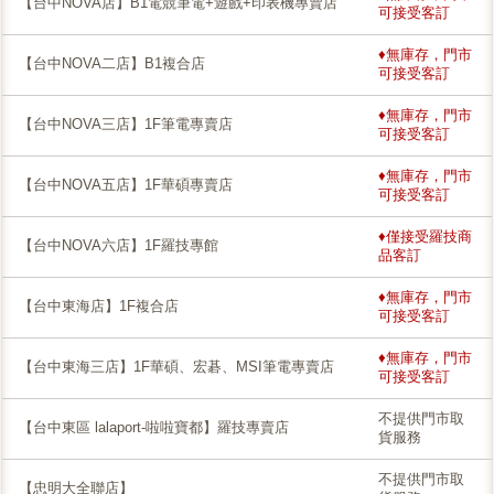
【台中NOVA店】B1電競筆電+遊戲+印表機專賣店
可接受客訂
♦無庫存，門市
【台中NOVA二店】B1複合店
可接受客訂
♦無庫存，門市
【台中NOVA三店】1F筆電專賣店
可接受客訂
♦無庫存，門市
【台中NOVA五店】1F華碩專賣店
可接受客訂
♦僅接受羅技商
【台中NOVA六店】1F羅技專館
品客訂
♦無庫存，門市
【台中東海店】1F複合店
可接受客訂
♦無庫存，門市
【台中東海三店】1F華碩、宏碁、MSI筆電專賣店
可接受客訂
不提供門市取
【台中東區 lalaport-啦啦寶都】羅技專賣店
貨服務
不提供門市取
【忠明大全聯店】