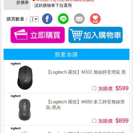
折價券
· 請於購物車下拉選用
購買數量：
我要加購
【Logitech 羅技】M331 無線靜音滑鼠 黑
$599
加購價
【Logitech 羅技】M650 多工靜音無線滑
鼠-黑灰
$899
加購價