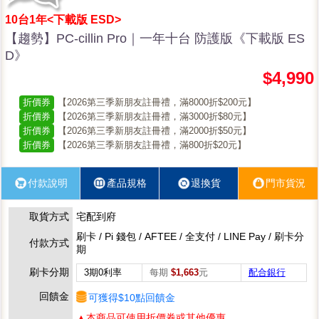
10台1年<下載版 ESD>
【趨勢】PC-cillin Pro｜一年十台 防護版《下載版 ES
D》
$4,990
折價券
【2026第三季新朋友註冊禮，滿8000折$200元】
折價券
【2026第三季新朋友註冊禮，滿3000折$80元】
折價券
【2026第三季新朋友註冊禮，滿2000折$50元】
折價券
【2026第三季新朋友註冊禮，滿800折$20元】
付款說明
產品規格
退換貨
門市貨況
取貨方式
宅配到府
刷卡 / Pi 錢包 / AFTEE / 全支付 / LINE Pay / 刷卡分
付款方式
期
刷卡分期
3期0利率
每期
$1,663
元
配合銀行
回饋金
可獲得$10點回饋金
▲本商品可使用折價券或其他優惠