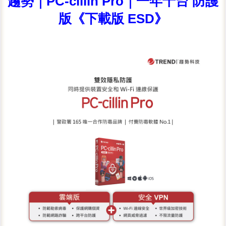
趨勢｜PC-cillin Pro｜一年十台 防護
版《下載版 ESD》