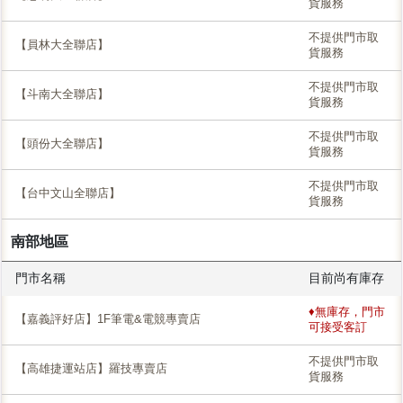
貨服務
不提供門市取
【員林大全聯店】
貨服務
不提供門市取
【斗南大全聯店】
貨服務
不提供門市取
【頭份大全聯店】
貨服務
不提供門市取
【台中文山全聯店】
貨服務
南部地區
門市名稱
目前尚有庫存
♦無庫存，門市
【嘉義評好店】1F筆電&電競專賣店
可接受客訂
不提供門市取
【高雄捷運站店】羅技專賣店
貨服務