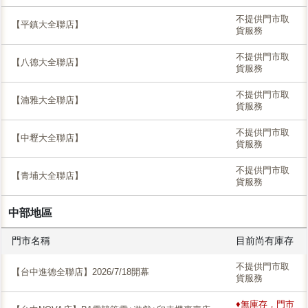
不提供門市取
【平鎮大全聯店】
貨服務
不提供門市取
【八德大全聯店】
貨服務
不提供門市取
【湳雅大全聯店】
貨服務
不提供門市取
【中壢大全聯店】
貨服務
不提供門市取
【青埔大全聯店】
貨服務
中部地區
門市名稱
目前尚有庫存
不提供門市取
【台中進德全聯店】2026/7/18開幕
貨服務
♦無庫存，門市