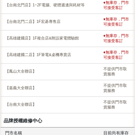
♦無庫存，門市
【台南北門店】1~2F電腦、硬體週邊與耗材等
可接受客訂
♦無庫存，門市
【台南北門二店】1F宏碁專售店
可接受客訂
♦無庫存，門市
【高雄建國店】1F複合店&附設家電體驗館
可接受客訂
♦無庫存，門市
【高雄建國二店】1F筆電&桌機專賣店
可接受客訂
不提供門市取
【鳳山大全聯店】
貨服務
不提供門市取
【嘉義大全聯店】
貨服務
不提供門市取
【台南大全聯店】
貨服務
品牌授權維修中心
門市名稱
目前尚有庫存