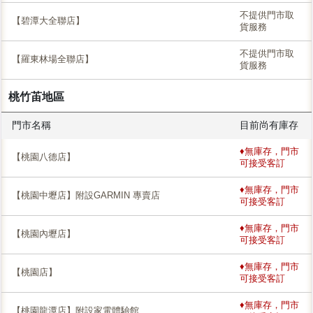
不提供門市取
【碧潭大全聯店】
貨服務
不提供門市取
【羅東林場全聯店】
貨服務
桃竹苖地區
門市名稱
目前尚有庫存
♦無庫存，門市
【桃園八德店】
可接受客訂
♦無庫存，門市
【桃園中壢店】附設GARMIN 專賣店
可接受客訂
♦無庫存，門市
【桃園內壢店】
可接受客訂
♦無庫存，門市
【桃園店】
可接受客訂
♦無庫存，門市
【桃園龍潭店】附設家電體驗館