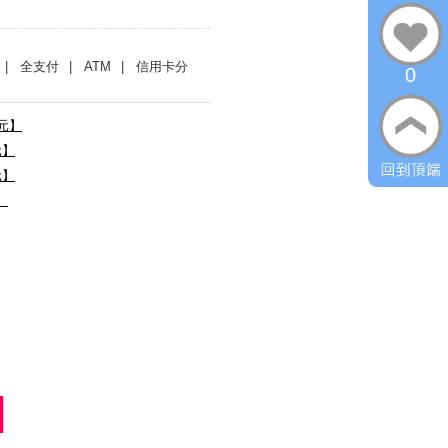
| 全支付
| ATM
| 信用卡分
0
0元】
元】
元】
】