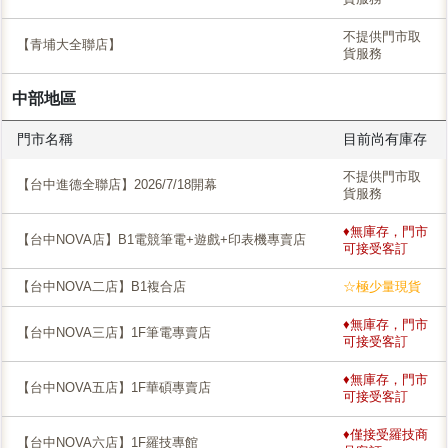
不提供門市取
【青埔大全聯店】
貨服務
中部地區
門市名稱
目前尚有庫存
不提供門市取
【台中進德全聯店】2026/7/18開幕
貨服務
♦無庫存，門市
【台中NOVA店】B1電競筆電+遊戲+印表機專賣店
可接受客訂
【台中NOVA二店】B1複合店
☆極少量現貨
♦無庫存，門市
【台中NOVA三店】1F筆電專賣店
可接受客訂
♦無庫存，門市
【台中NOVA五店】1F華碩專賣店
可接受客訂
♦僅接受羅技商
【台中NOVA六店】1F羅技專館