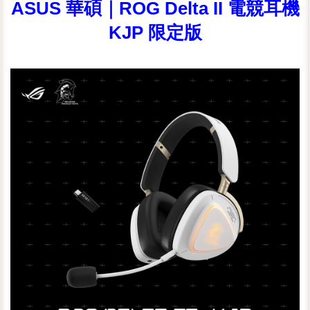
ASUS 華碩｜ROG Delta II 電競耳機
KJP 限定版