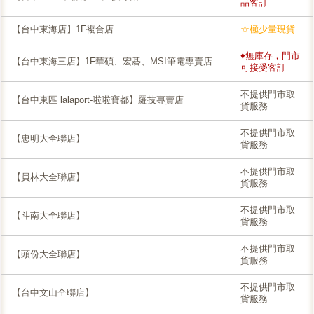
品客訂
【台中東海店】1F複合店
☆極少量現貨
♦無庫存，門市
【台中東海三店】1F華碩、宏碁、MSI筆電專賣店
可接受客訂
不提供門市取
【台中東區 lalaport-啦啦寶都】羅技專賣店
貨服務
不提供門市取
【忠明大全聯店】
貨服務
不提供門市取
【員林大全聯店】
貨服務
不提供門市取
【斗南大全聯店】
貨服務
不提供門市取
【頭份大全聯店】
貨服務
不提供門市取
【台中文山全聯店】
貨服務