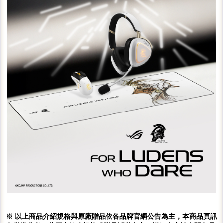
※ 以上商品介紹規格與原廠贈品依各品牌官網公告為主，本商品頁訊