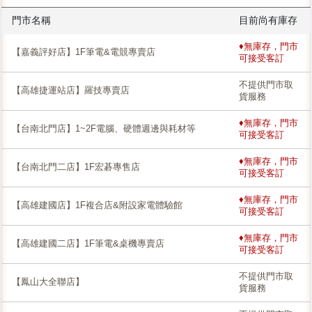
門市名稱
目前尚有庫存
♦無庫存，門市
【嘉義評好店】1F筆電&電競專賣店
可接受客訂
不提供門市取
【高雄捷運站店】羅技專賣店
貨服務
♦無庫存，門市
【台南北門店】1~2F電腦、硬體週邊與耗材等
可接受客訂
♦無庫存，門市
【台南北門二店】1F宏碁專售店
可接受客訂
♦無庫存，門市
【高雄建國店】1F複合店&附設家電體驗館
可接受客訂
♦無庫存，門市
【高雄建國二店】1F筆電&桌機專賣店
可接受客訂
不提供門市取
【鳳山大全聯店】
貨服務