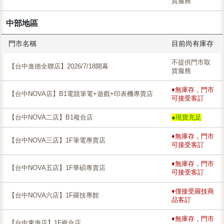
貨服務
中部地區
門市名稱
目前尚有庫存
不提供門市取
【台中進德全聯店】2026/7/18開幕
貨服務
♦無庫存，門市
【台中NOVA店】B1電競筆電+遊戲+印表機專賣店
可接受客訂
【台中NOVA二店】B1複合店
●現貨充足
♦無庫存，門市
【台中NOVA三店】1F筆電專賣店
可接受客訂
♦無庫存，門市
【台中NOVA五店】1F華碩專賣店
可接受客訂
♦僅接受羅技商
【台中NOVA六店】1F羅技專館
品客訂
♦無庫存，門市
【台中東海店】1F複合店