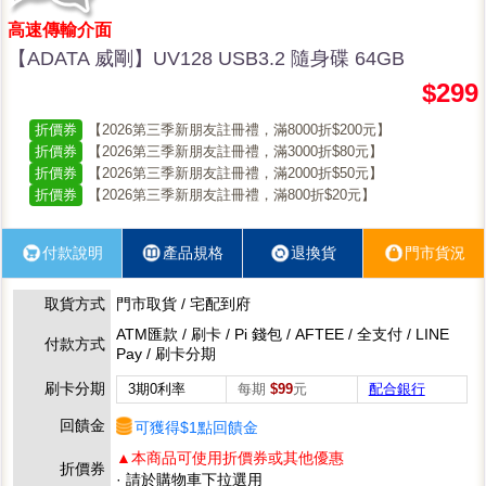
高速傳輸介面
【ADATA 威剛】UV128 USB3.2 隨身碟 64GB
$299
折價券
【2026第三季新朋友註冊禮，滿8000折$200元】
折價券
【2026第三季新朋友註冊禮，滿3000折$80元】
折價券
【2026第三季新朋友註冊禮，滿2000折$50元】
折價券
【2026第三季新朋友註冊禮，滿800折$20元】
付款說明
產品規格
退換貨
門市貨況
取貨方式
門市取貨 / 宅配到府
ATM匯款 / 刷卡 / Pi 錢包 / AFTEE / 全支付 / LINE
付款方式
Pay / 刷卡分期
刷卡分期
3期0利率
每期
$99
元
配合銀行
回饋金
可獲得$1點回饋金
▲本商品可使用折價券或其他優惠
折價券
· 請於購物車下拉選用