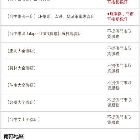
可接受客訂
♦無庫存，門市
【台中東海三店】1F華碩、宏碁、MSI筆電專賣店
可接受客訂
不提供門市取
【台中東區 lalaport-啦啦寶都】羅技專賣店
貨服務
不提供門市取
【忠明大全聯店】
貨服務
不提供門市取
【員林大全聯店】
貨服務
不提供門市取
【斗南大全聯店】
貨服務
不提供門市取
【頭份大全聯店】
貨服務
不提供門市取
【台中文山全聯店】
貨服務
南部地區