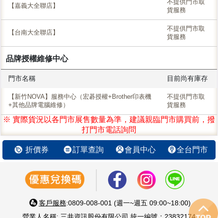
不提供門市取
【嘉義大全聯店】
貨服務
不提供門市取
【台南大全聯店】
貨服務
品牌授權維修中心
門市名稱
目前尚有庫存
【新竹NOVA】服務中心（宏碁授權+Brother印表機
不提供門市取
+其他品牌電腦維修）
貨服務
※ 實際貨況以各門市展售數量為準，建議親臨門市購買前，撥
打門市電話詢問
折價券
訂單查詢
會員中心
全台門市
客戶服務
:0809-008-001 (週一~週五 09:00~18:00)
營業人名稱: 三井資訊股份有限公司 統一編號：23832174