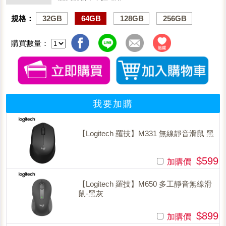
規格：
32GB
64GB
128GB
256GB
購買數量：
我要加購
【Logitech 羅技】M331 無線靜音滑鼠 黑
$599
加購價
【Logitech 羅技】M650 多工靜音無線滑
鼠-黑灰
$899
加購價