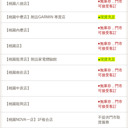
♦無庫存，門市
【桃園八德店】
可接受客訂
【桃園中壢店】附設GARMIN 專賣店
●現貨充足
♦無庫存，門市
【桃園內壢店】
可接受客訂
♦無庫存，門市
【桃園店】
可接受客訂
【桃園龍潭店】附設家電體驗館
●現貨充足
♦無庫存，門市
【桃園南崁店】
可接受客訂
♦無庫存，門市
【桃園中原店】
可接受客訂
♦無庫存，門市
【桃園龍岡店】
可接受客訂
不提供門市取
【桃園NOVA一店】1F複合店
貨服務