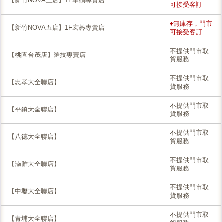
【新竹NOVA三店】1F華碩專賣店
可接受客訂
♦無庫存，門市
【新竹NOVA五店】1F宏碁專賣店
可接受客訂
不提供門市取
【桃園台茂店】羅技專賣店
貨服務
不提供門市取
【忠孝大全聯店】
貨服務
不提供門市取
【平鎮大全聯店】
貨服務
不提供門市取
【八德大全聯店】
貨服務
不提供門市取
【湳雅大全聯店】
貨服務
不提供門市取
【中壢大全聯店】
貨服務
不提供門市取
【青埔大全聯店】