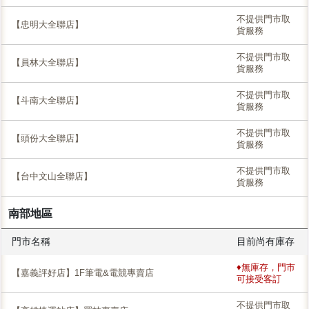
不提供門市取
【忠明大全聯店】
貨服務
不提供門市取
【員林大全聯店】
貨服務
不提供門市取
【斗南大全聯店】
貨服務
不提供門市取
【頭份大全聯店】
貨服務
不提供門市取
【台中文山全聯店】
貨服務
南部地區
門市名稱
目前尚有庫存
♦無庫存，門市
【嘉義評好店】1F筆電&電競專賣店
可接受客訂
不提供門市取