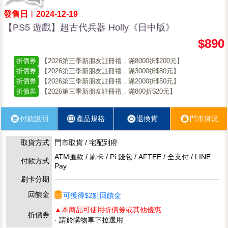
發售日︱2024-12-19
【PS5 遊戲】超古代兵器 Holly《日中版》
$890
折價券
【2026第三季新朋友註冊禮，滿8000折$200元】
折價券
【2026第三季新朋友註冊禮，滿3000折$80元】
折價券
【2026第三季新朋友註冊禮，滿2000折$50元】
折價券
【2026第三季新朋友註冊禮，滿800折$20元】
付款說明
產品規格
退換貨
門市貨況
取貨方式
門市取貨 / 宅配到府
ATM匯款 / 刷卡 / Pi 錢包 / AFTEE / 全支付 / LINE
付款方式
Pay
刷卡分期
回饋金
可獲得$2點回饋金
▲本商品可使用折價券或其他優惠
折價券
· 請於購物車下拉選用