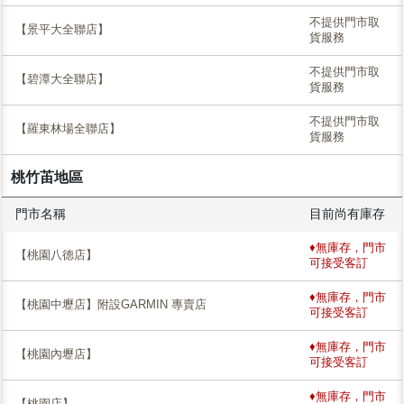
不提供門市取
【景平大全聯店】
貨服務
不提供門市取
【碧潭大全聯店】
貨服務
不提供門市取
【羅東林場全聯店】
貨服務
桃竹苖地區
門市名稱
目前尚有庫存
♦無庫存，門市
【桃園八德店】
可接受客訂
♦無庫存，門市
【桃園中壢店】附設GARMIN 專賣店
可接受客訂
♦無庫存，門市
【桃園內壢店】
可接受客訂
♦無庫存，門市
【桃園店】