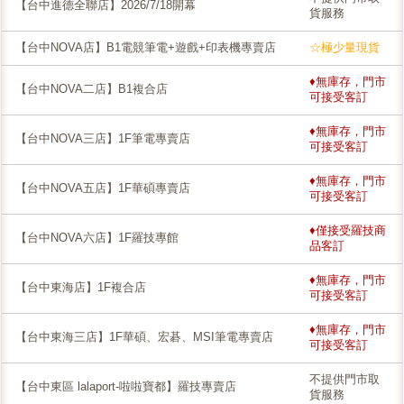
【台中進德全聯店】2026/7/18開幕
貨服務
【台中NOVA店】B1電競筆電+遊戲+印表機專賣店
☆極少量現貨
♦無庫存，門市
【台中NOVA二店】B1複合店
可接受客訂
♦無庫存，門市
【台中NOVA三店】1F筆電專賣店
可接受客訂
♦無庫存，門市
【台中NOVA五店】1F華碩專賣店
可接受客訂
♦僅接受羅技商
【台中NOVA六店】1F羅技專館
品客訂
♦無庫存，門市
【台中東海店】1F複合店
可接受客訂
♦無庫存，門市
【台中東海三店】1F華碩、宏碁、MSI筆電專賣店
可接受客訂
不提供門市取
【台中東區 lalaport-啦啦寶都】羅技專賣店
貨服務