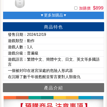
$899
加購價
▼更多加購品▼
商品特色
發售日期：2024/12/19
遊戲類型：動作
遊戲人數：1人
遊戲分級：普遍級
遊戲語言：繁體中文、簡體中文、日文、英文等多國語
言
一個被封印在迷宮深處的危險人形武器
在沉睡了數千年後甦醒並誓言要對人類復仇
產品介紹