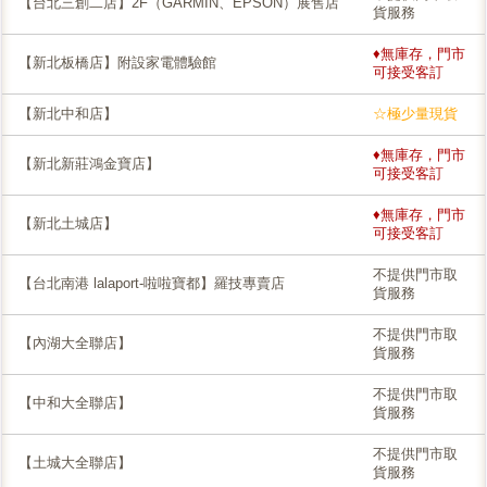
【台北三創二店】2F（GARMIN、EPSON）展售店
貨服務
♦無庫存，門市
【新北板橋店】附設家電體驗館
可接受客訂
【新北中和店】
☆極少量現貨
♦無庫存，門市
【新北新莊鴻金寶店】
可接受客訂
♦無庫存，門市
【新北土城店】
可接受客訂
不提供門市取
【台北南港 lalaport-啦啦寶都】羅技專賣店
貨服務
不提供門市取
【內湖大全聯店】
貨服務
不提供門市取
【中和大全聯店】
貨服務
不提供門市取
【土城大全聯店】
貨服務