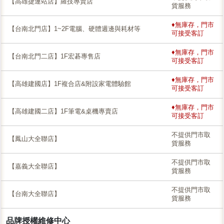
【高雄捷運站店】羅技專賣店
貨服務
♦無庫存，門市
【台南北門店】1~2F電腦、硬體週邊與耗材等
可接受客訂
♦無庫存，門市
【台南北門二店】1F宏碁專售店
可接受客訂
♦無庫存，門市
【高雄建國店】1F複合店&附設家電體驗館
可接受客訂
♦無庫存，門市
【高雄建國二店】1F筆電&桌機專賣店
可接受客訂
不提供門市取
【鳳山大全聯店】
貨服務
不提供門市取
【嘉義大全聯店】
貨服務
不提供門市取
【台南大全聯店】
貨服務
品牌授權維修中心