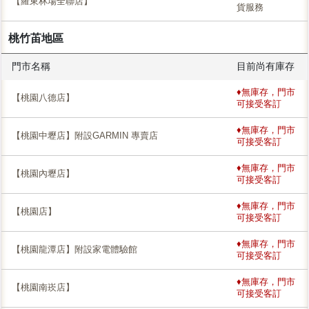
【羅東林場全聯店】
貨服務
桃竹苖地區
門市名稱
目前尚有庫存
♦無庫存，門市
【桃園八德店】
可接受客訂
♦無庫存，門市
【桃園中壢店】附設GARMIN 專賣店
可接受客訂
♦無庫存，門市
【桃園內壢店】
可接受客訂
♦無庫存，門市
【桃園店】
可接受客訂
♦無庫存，門市
【桃園龍潭店】附設家電體驗館
可接受客訂
♦無庫存，門市
【桃園南崁店】
可接受客訂