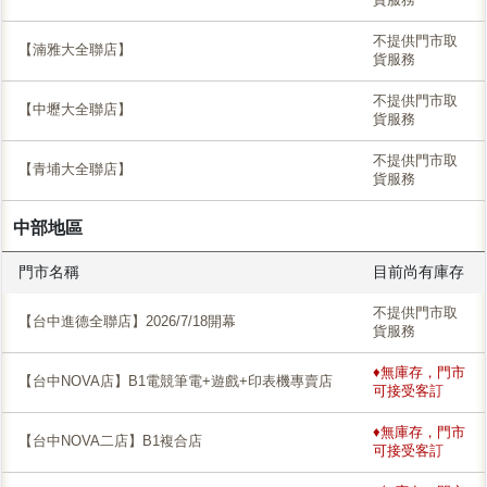
不提供門市取
【湳雅大全聯店】
貨服務
不提供門市取
【中壢大全聯店】
貨服務
不提供門市取
【青埔大全聯店】
貨服務
中部地區
門市名稱
目前尚有庫存
不提供門市取
【台中進德全聯店】2026/7/18開幕
貨服務
♦無庫存，門市
【台中NOVA店】B1電競筆電+遊戲+印表機專賣店
可接受客訂
♦無庫存，門市
【台中NOVA二店】B1複合店
可接受客訂