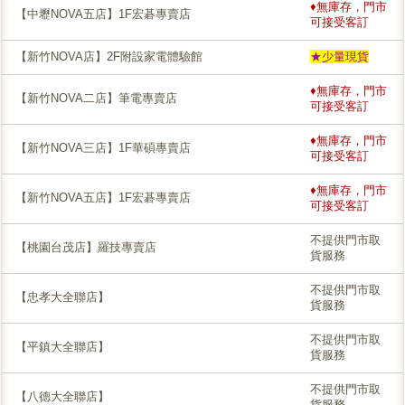
♦無庫存，門市
【中壢NOVA五店】1F宏碁專賣店
可接受客訂
【新竹NOVA店】2F附設家電體驗館
★少量現貨
♦無庫存，門市
【新竹NOVA二店】筆電專賣店
可接受客訂
♦無庫存，門市
【新竹NOVA三店】1F華碩專賣店
可接受客訂
♦無庫存，門市
【新竹NOVA五店】1F宏碁專賣店
可接受客訂
不提供門市取
【桃園台茂店】羅技專賣店
貨服務
不提供門市取
【忠孝大全聯店】
貨服務
不提供門市取
【平鎮大全聯店】
貨服務
不提供門市取
【八德大全聯店】
貨服務