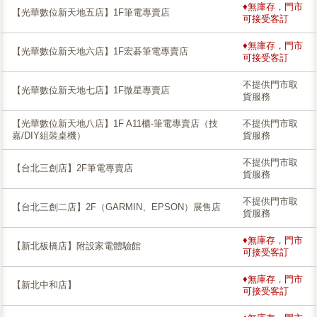
♦無庫存，門市
【光華數位新天地五店】1F筆電專賣店
可接受客訂
♦無庫存，門市
【光華數位新天地六店】1F宏碁筆電專賣店
可接受客訂
不提供門市取
【光華數位新天地七店】1F微星專賣店
貨服務
【光華數位新天地八店】1F A11櫃-筆電專賣店（技
不提供門市取
嘉/DIY組裝桌機）
貨服務
不提供門市取
【台北三創店】2F筆電專賣店
貨服務
不提供門市取
【台北三創二店】2F（GARMIN、EPSON）展售店
貨服務
♦無庫存，門市
【新北板橋店】附設家電體驗館
可接受客訂
♦無庫存，門市
【新北中和店】
可接受客訂