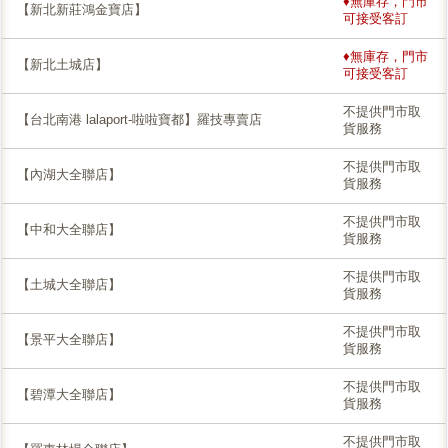
♦無庫存，門市
【新北新莊鴻金寶店】
可接受客訂
♦無庫存，門市
【新北土城店】
可接受客訂
不提供門市取
【台北南港 lalaport-啦啦寶都】羅技專賣店
貨服務
不提供門市取
【內湖大全聯店】
貨服務
不提供門市取
【中和大全聯店】
貨服務
不提供門市取
【土城大全聯店】
貨服務
不提供門市取
【景平大全聯店】
貨服務
不提供門市取
【碧潭大全聯店】
貨服務
不提供門市取