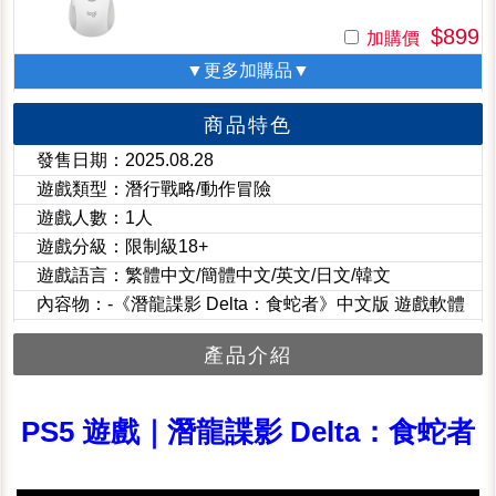
$899
加購價
▼更多加購品▼
商品特色
發售日期：2025.08.28
遊戲類型：潛行戰略/動作冒險
遊戲人數：1人
遊戲分級：限制級18+
遊戲語言：繁體中文/簡體中文/英文/日文/韓文
內容物：-《潛龍諜影 Delta：食蛇者》中文版 遊戲軟體
產品介紹
PS5 遊戲｜潛龍諜影 Delta：食蛇者