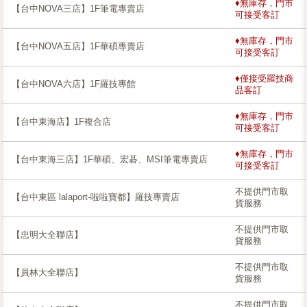
♦無庫存，門市
【台中NOVA三店】1F筆電專賣店
可接受客訂
♦無庫存，門市
【台中NOVA五店】1F華碩專賣店
可接受客訂
♦僅接受羅技商
【台中NOVA六店】1F羅技專館
品客訂
♦無庫存，門市
【台中東海店】1F複合店
可接受客訂
♦無庫存，門市
【台中東海三店】1F華碩、宏碁、MSI筆電專賣店
可接受客訂
不提供門市取
【台中東區 lalaport-啦啦寶都】羅技專賣店
貨服務
不提供門市取
【忠明大全聯店】
貨服務
不提供門市取
【員林大全聯店】
貨服務
不提供門市取