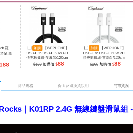
ech 羅
加購
【WEPHONE】
加購
【WEPHONE】
USB-C to USB-C 60W PD
USB-C to USB-C 60W PD
線滑鼠 黑
快充數據線-夜幕黑/120cm
快充數據線-雪霜白/120cm
88
88
188
$169
加購價
$
$169
加購價
$
商品規格
保固及退換貨說明
門市貨況
-Rocks｜K01RP 2.4G 無線鍵盤滑鼠組 