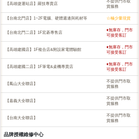
不提供門市取
【高雄捷運站店】羅技專賣店
貨服務
【台南北門店】1~2F電腦、硬體週邊與耗材等
☆極少量現貨
♦無庫存，門市
【台南北門二店】1F宏碁專售店
可接受客訂
♦無庫存，門市
【高雄建國店】1F複合店&附設家電體驗館
可接受客訂
♦無庫存，門市
【高雄建國二店】1F筆電&桌機專賣店
可接受客訂
不提供門市取
【鳳山大全聯店】
貨服務
不提供門市取
【嘉義大全聯店】
貨服務
不提供門市取
【台南大全聯店】
貨服務
品牌授權維修中心