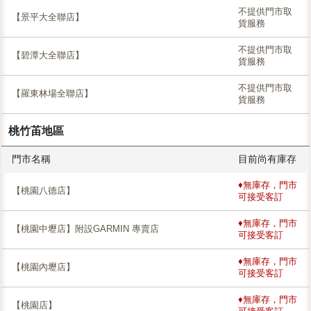
不提供門市取
【景平大全聯店】
貨服務
不提供門市取
【碧潭大全聯店】
貨服務
不提供門市取
【羅東林場全聯店】
貨服務
桃竹苖地區
門市名稱
目前尚有庫存
♦無庫存，門市
【桃園八德店】
可接受客訂
♦無庫存，門市
【桃園中壢店】附設GARMIN 專賣店
可接受客訂
♦無庫存，門市
【桃園內壢店】
可接受客訂
♦無庫存，門市
【桃園店】