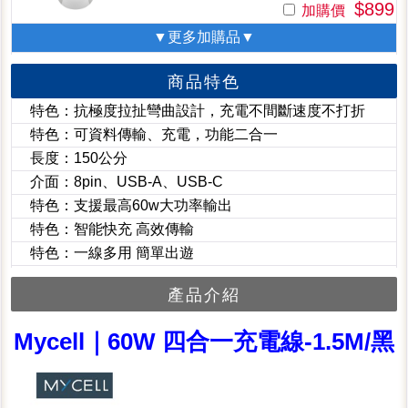
$899
加購價
▼更多加購品▼
商品特色
特色：抗極度拉扯彎曲設計，充電不間斷速度不打折
特色：可資料傳輸、充電，功能二合一
長度：150公分
介面：8pin、USB-A、USB-C
特色：支援最高60w大功率輸出
特色：智能快充 高效傳輸
特色：一線多用 簡單出遊
產品介紹
Mycell｜60W 四合一充電線-1.5M/黑