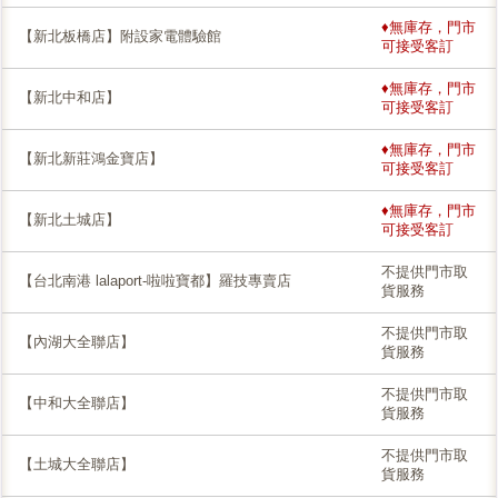
♦無庫存，門市
【新北板橋店】附設家電體驗館
可接受客訂
♦無庫存，門市
【新北中和店】
可接受客訂
♦無庫存，門市
【新北新莊鴻金寶店】
可接受客訂
♦無庫存，門市
【新北土城店】
可接受客訂
不提供門市取
【台北南港 lalaport-啦啦寶都】羅技專賣店
貨服務
不提供門市取
【內湖大全聯店】
貨服務
不提供門市取
【中和大全聯店】
貨服務
不提供門市取
【土城大全聯店】
貨服務