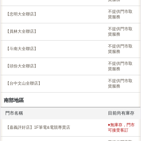
不提供門市取
【忠明大全聯店】
貨服務
不提供門市取
【員林大全聯店】
貨服務
不提供門市取
【斗南大全聯店】
貨服務
不提供門市取
【頭份大全聯店】
貨服務
不提供門市取
【台中文山全聯店】
貨服務
南部地區
門市名稱
目前尚有庫存
♦無庫存，門市
【嘉義評好店】1F筆電&電競專賣店
可接受客訂