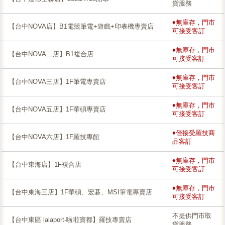
貨服務
♦無庫存，門市
【台中NOVA店】B1電競筆電+遊戲+印表機專賣店
可接受客訂
♦無庫存，門市
【台中NOVA二店】B1複合店
可接受客訂
♦無庫存，門市
【台中NOVA三店】1F筆電專賣店
可接受客訂
♦無庫存，門市
【台中NOVA五店】1F華碩專賣店
可接受客訂
♦僅接受羅技商
【台中NOVA六店】1F羅技專館
品客訂
♦無庫存，門市
【台中東海店】1F複合店
可接受客訂
♦無庫存，門市
【台中東海三店】1F華碩、宏碁、MSI筆電專賣店
可接受客訂
不提供門市取
【台中東區 lalaport-啦啦寶都】羅技專賣店
貨服務