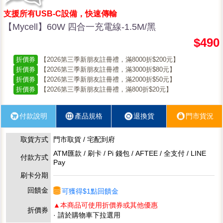
支援所有USB-C設備，快速傳輸
【Mycell】60W 四合一充電線-1.5M/黑
$490
折價券
【2026第三季新朋友註冊禮，滿8000折$200元】
折價券
【2026第三季新朋友註冊禮，滿3000折$80元】
折價券
【2026第三季新朋友註冊禮，滿2000折$50元】
折價券
【2026第三季新朋友註冊禮，滿800折$20元】
付款說明
產品規格
退換貨
門市貨況
取貨方式
門市取貨 / 宅配到府
ATM匯款 / 刷卡 / Pi 錢包 / AFTEE / 全支付 / LINE
付款方式
Pay
刷卡分期
回饋金
可獲得$1點回饋金
▲本商品可使用折價券或其他優惠
折價券
· 請於購物車下拉選用