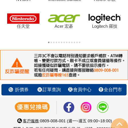
任天堂
Acer 宏碁
Logitech 羅技
折價券
訂單查詢
會員中心
全台門市
客戶服務
:0809-008-001 (週一~週五 09:00~18:00)