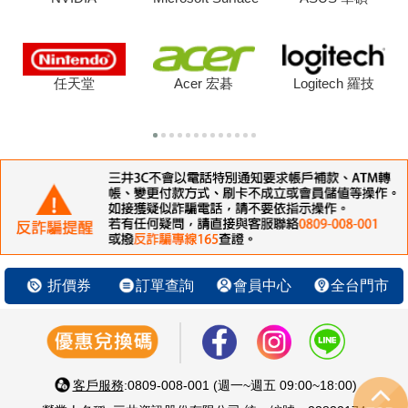
任天堂
Acer 宏碁
Logitech 羅技
折價券
訂單查詢
會員中心
全台門市
客戶服務
:0809-008-001 (週一~週五 09:00~18:00)