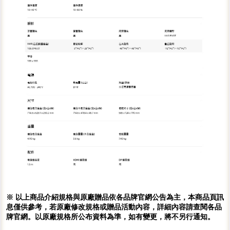
※ 以上商品介紹規格與原廠贈品依各品牌官網公告為主，本商品頁訊
息僅供參考，若原廠修改規格或贈品活動內容，詳細內容請查閱各品
牌官網。以原廠規格所公布資料為準，如有變更，將不另行通知。