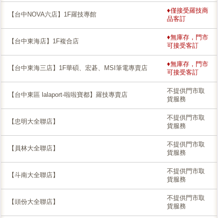
♦僅接受羅技商
【台中NOVA六店】1F羅技專館
品客訂
♦無庫存，門市
【台中東海店】1F複合店
可接受客訂
♦無庫存，門市
【台中東海三店】1F華碩、宏碁、MSI筆電專賣店
可接受客訂
不提供門市取
【台中東區 lalaport-啦啦寶都】羅技專賣店
貨服務
不提供門市取
【忠明大全聯店】
貨服務
不提供門市取
【員林大全聯店】
貨服務
不提供門市取
【斗南大全聯店】
貨服務
不提供門市取
【頭份大全聯店】
貨服務