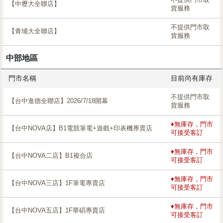
【中壢大全聯店】
貨服務
不提供門市取
【青埔大全聯店】
貨服務
中部地區
門市名稱
目前尚有庫存
不提供門市取
【台中進德全聯店】2026/7/18開幕
貨服務
♦無庫存，門市
【台中NOVA店】B1電競筆電+遊戲+印表機專賣店
可接受客訂
♦無庫存，門市
【台中NOVA二店】B1複合店
可接受客訂
♦無庫存，門市
【台中NOVA三店】1F筆電專賣店
可接受客訂
♦無庫存，門市
【台中NOVA五店】1F華碩專賣店
可接受客訂