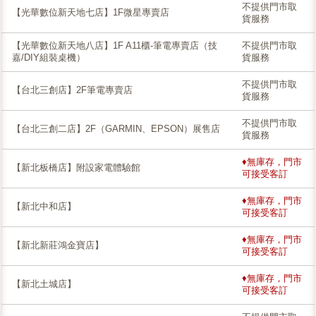
不提供門市取
【光華數位新天地七店】1F微星專賣店
貨服務
【光華數位新天地八店】1F A11櫃-筆電專賣店（技
不提供門市取
嘉/DIY組裝桌機）
貨服務
不提供門市取
【台北三創店】2F筆電專賣店
貨服務
不提供門市取
【台北三創二店】2F（GARMIN、EPSON）展售店
貨服務
♦無庫存，門市
【新北板橋店】附設家電體驗館
可接受客訂
♦無庫存，門市
【新北中和店】
可接受客訂
♦無庫存，門市
【新北新莊鴻金寶店】
可接受客訂
♦無庫存，門市
【新北土城店】
可接受客訂