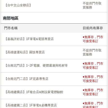
不提供門市取
【台中文山全聯店】
貨服務
南部地區
門市名稱
目前尚有庫存
♦無庫存，門市
【嘉義評好店】1F筆電&電競專賣店
可接受客訂
不提供門市取
【高雄捷運站店】羅技專賣店
貨服務
♦無庫存，門市
【台南北門店】1~2F電腦、硬體週邊與耗材等
可接受客訂
♦無庫存，門市
【台南北門二店】1F宏碁專售店
可接受客訂
♦無庫存，門市
【高雄建國店】1F複合店&附設家電體驗館
可接受客訂
♦無庫存，門市
【高雄建國二店】1F筆電&桌機專賣店
可接受客訂