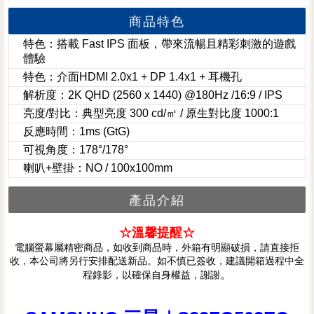
商品特色
特色：搭載 Fast IPS 面板，帶來流暢且精彩刺激的遊戲
體驗
特色：介面HDMI 2.0x1 + DP 1.4x1 + 耳機孔
解析度：2K QHD (2560 x 1440) @180Hz /16:9 / IPS
亮度/對比：典型亮度 300 cd/㎡ / 原生對比度 1000:1
反應時間：1ms (GtG)
可視角度：178°/178°
喇叭+壁掛：NO / 100x100mm
產品介紹
☆溫馨提醒☆
電腦螢幕屬精密商品，如收到商品時，外箱有明顯破損，請直接拒
收，本公司將另行安排配送新品。如不慎已簽收，建議開箱過程中全
。
程錄影，以確保自身權益，謝謝