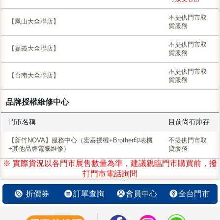
不提供門市取
【鳳山大全聯店】
貨服務
不提供門市取
【嘉義大全聯店】
貨服務
不提供門市取
【台南大全聯店】
貨服務
品牌授權維修中心
門市名稱
目前尚有庫存
【新竹NOVA】服務中心（宏碁授權+Brother印表機
不提供門市取
+其他品牌電腦維修）
貨服務
※ 實際貨況以各門市展售數量為準，建議親臨門市購買前，撥
打門市電話詢問
折價券
訂單查詢
會員中心
全台門市