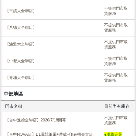
不提供門市取
【平鎮大全聯店】
貨服務
不提供門市取
【八德大全聯店】
貨服務
不提供門市取
【湳雅大全聯店】
貨服務
不提供門市取
【中壢大全聯店】
貨服務
不提供門市取
【青埔大全聯店】
貨服務
中部地區
門市名稱
目前尚有庫存
不提供門市取
【台中進德全聯店】2026/7/18開幕
貨服務
【台中NOVA店】B1電競筆電+遊戲+印表機專賣店
●現貨充足