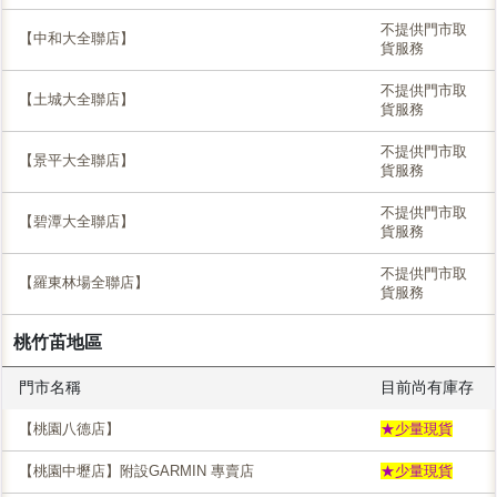
不提供門市取
【中和大全聯店】
貨服務
不提供門市取
【土城大全聯店】
貨服務
不提供門市取
【景平大全聯店】
貨服務
不提供門市取
【碧潭大全聯店】
貨服務
不提供門市取
【羅東林場全聯店】
貨服務
桃竹苖地區
門市名稱
目前尚有庫存
【桃園八德店】
★少量現貨
【桃園中壢店】附設GARMIN 專賣店
★少量現貨