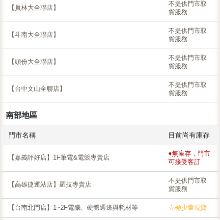
不提供門市取
【員林大全聯店】
貨服務
不提供門市取
【斗南大全聯店】
貨服務
不提供門市取
【頭份大全聯店】
貨服務
不提供門市取
【台中文山全聯店】
貨服務
南部地區
門市名稱
目前尚有庫存
♦無庫存，門市
【嘉義評好店】1F筆電&電競專賣店
可接受客訂
不提供門市取
【高雄捷運站店】羅技專賣店
貨服務
【台南北門店】1~2F電腦、硬體週邊與耗材等
☆極少量現貨