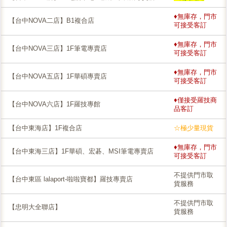
♦無庫存，門市
【台中NOVA二店】B1複合店
可接受客訂
♦無庫存，門市
【台中NOVA三店】1F筆電專賣店
可接受客訂
♦無庫存，門市
【台中NOVA五店】1F華碩專賣店
可接受客訂
♦僅接受羅技商
【台中NOVA六店】1F羅技專館
品客訂
【台中東海店】1F複合店
☆極少量現貨
♦無庫存，門市
【台中東海三店】1F華碩、宏碁、MSI筆電專賣店
可接受客訂
不提供門市取
【台中東區 lalaport-啦啦寶都】羅技專賣店
貨服務
不提供門市取
【忠明大全聯店】
貨服務