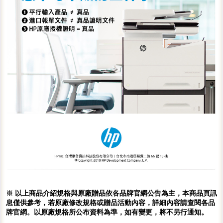
※ 以上商品介紹規格與原廠贈品依各品牌官網公告為主，本商品頁訊
息僅供參考，若原廠修改規格或贈品活動內容，詳細內容請查閱各品
牌官網。以原廠規格所公布資料為準，如有變更，將不另行通知。