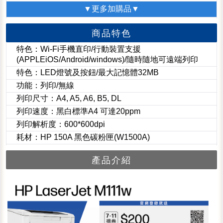
▼更多加購品▼
商品特色
特色：Wi-Fi手機直印/行動裝置支援
(APPLEiOS/Android/windows)/隨時隨地可遠端列印
特色：LED燈號及按鈕/最大記憶體32MB
功能：列印/無線
列印尺寸：A4, A5, A6, B5, DL
列印速度：黑白標準A4 可達20ppm
列印解析度：600*600dpi
耗材：HP 150A 黑色碳粉匣(W1500A)
產品介紹