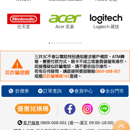
任天堂
Acer 宏碁
Logitech 羅技
折價券
訂單查詢
會員中心
全台門市
客戶服務
:0809-008-001 (週一~週五 09:00~18:00)