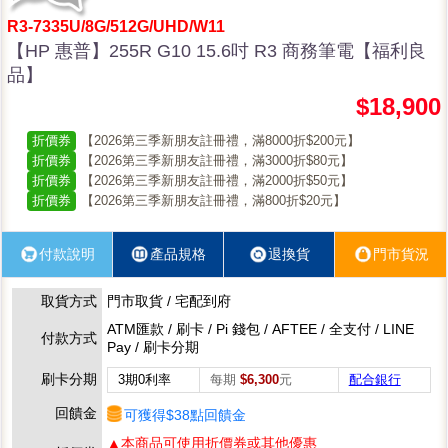
R3-7335U/8G/512G/UHD/W11
【HP 惠普】255R G10 15.6吋 R3 商務筆電【福利良
品】
$18,900
折價券
【2026第三季新朋友註冊禮，滿8000折$200元】
折價券
【2026第三季新朋友註冊禮，滿3000折$80元】
折價券
【2026第三季新朋友註冊禮，滿2000折$50元】
折價券
【2026第三季新朋友註冊禮，滿800折$20元】
付款說明
產品規格
退換貨
門市貨況
取貨方式
門市取貨 / 宅配到府
ATM匯款 / 刷卡 / Pi 錢包 / AFTEE / 全支付 / LINE
付款方式
Pay / 刷卡分期
刷卡分期
3期0利率
每期
$6,300
元
配合銀行
回饋金
可獲得$38點回饋金
▲本商品可使用折價券或其他優惠