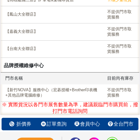
不提供門市取
【鳳山大全聯店】
貨服務
不提供門市取
【嘉義大全聯店】
貨服務
不提供門市取
【台南大全聯店】
貨服務
品牌授權維修中心
門市名稱
目前尚有庫存
【新竹NOVA】服務中心（宏碁授權+Brother印表機
不提供門市取
+其他品牌電腦維修）
貨服務
※ 實際貨況以各門市展售數量為準，建議親臨門市購買前，撥
打門市電話詢問
折價券
訂單查詢
會員中心
全台門市