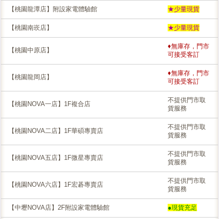
【桃園龍潭店】附設家電體驗館
★少量現貨
【桃園南崁店】
★少量現貨
♦無庫存，門市
【桃園中原店】
可接受客訂
♦無庫存，門市
【桃園龍岡店】
可接受客訂
不提供門市取
【桃園NOVA一店】1F複合店
貨服務
不提供門市取
【桃園NOVA二店】1F華碩專賣店
貨服務
不提供門市取
【桃園NOVA五店】1F微星專賣店
貨服務
不提供門市取
【桃園NOVA六店】1F宏碁專賣店
貨服務
【中壢NOVA店】2F附設家電體驗館
●現貨充足