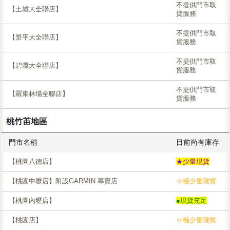
不提供門市取
【土城大全聯店】
貨服務
不提供門市取
【景平大全聯店】
貨服務
不提供門市取
【碧潭大全聯店】
貨服務
不提供門市取
【羅東林場全聯店】
貨服務
桃竹苖地區
門市名稱
目前尚有庫存
【桃園八德店】
★少量現貨
【桃園中壢店】附設GARMIN 專賣店
☆極少量現貨
【桃園內壢店】
●現貨充足
【桃園店】
☆極少量現貨