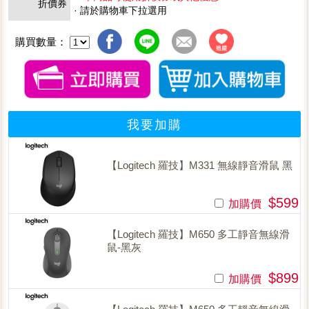
折價券
· 請於購物車下拉選用
購買數量：
我要加購
【Logitech 羅技】M331 無線靜音滑鼠 黑
$599
加購價
【Logitech 羅技】M650 多工靜音無線滑
鼠-黑灰
$899
加購價