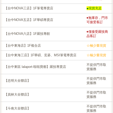
【台中NOVA三店】1F筆電專賣店
●現貨充足
♦無庫存，門市
【台中NOVA五店】1F華碩專賣店
可接受客訂
♦僅接受羅技商
【台中NOVA六店】1F羅技專館
品客訂
【台中東海店】1F複合店
☆極少量現貨
【台中東海三店】1F華碩、宏碁、MSI筆電專賣店
☆極少量現貨
不提供門市取
【台中東區 lalaport-啦啦寶都】羅技專賣店
貨服務
不提供門市取
【忠明大全聯店】
貨服務
不提供門市取
【員林大全聯店】
貨服務
不提供門市取
【斗南大全聯店】
貨服務