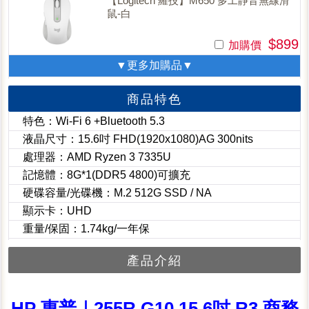
【Logitech 羅技】M650 多工靜音無線滑
鼠-白
$899
加購價
▼更多加購品▼
商品特色
特色：Wi-Fi 6 +Bluetooth 5.3
液晶尺寸：15.6吋 FHD(1920x1080)AG 300nits
處理器：AMD Ryzen 3 7335U
記憶體：8G*1(DDR5 4800)可擴充
硬碟容量/光碟機：M.2 512G SSD / NA
顯示卡：UHD
重量/保固：1.74kg/一年保
產品介紹
HP 惠普｜255R G10 15.6吋 R3 商務