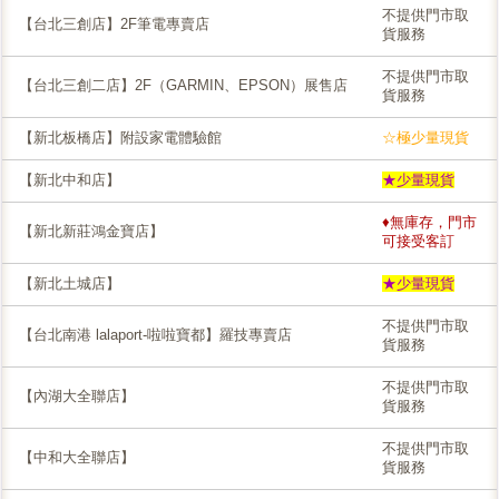
不提供門市取
【台北三創店】2F筆電專賣店
貨服務
不提供門市取
【台北三創二店】2F（GARMIN、EPSON）展售店
貨服務
【新北板橋店】附設家電體驗館
☆極少量現貨
【新北中和店】
★少量現貨
♦無庫存，門市
【新北新莊鴻金寶店】
可接受客訂
【新北土城店】
★少量現貨
不提供門市取
【台北南港 lalaport-啦啦寶都】羅技專賣店
貨服務
不提供門市取
【內湖大全聯店】
貨服務
不提供門市取
【中和大全聯店】
貨服務