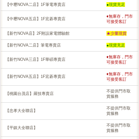
【中壢NOVA二店】1F筆電專賣店
●現貨充足
♦無庫存，門市
【中壢NOVA五店】1F宏碁專賣店
可接受客訂
【新竹NOVA店】2F附設家電體驗館
★少量現貨
【新竹NOVA二店】筆電專賣店
●現貨充足
♦無庫存，門市
【新竹NOVA三店】1F華碩專賣店
可接受客訂
♦無庫存，門市
【新竹NOVA五店】1F宏碁專賣店
可接受客訂
不提供門市取
【桃園台茂店】羅技專賣店
貨服務
不提供門市取
【忠孝大全聯店】
貨服務
不提供門市取
【平鎮大全聯店】
貨服務