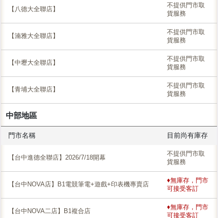
不提供門市取
【八德大全聯店】
貨服務
不提供門市取
【湳雅大全聯店】
貨服務
不提供門市取
【中壢大全聯店】
貨服務
不提供門市取
【青埔大全聯店】
貨服務
中部地區
門市名稱
目前尚有庫存
不提供門市取
【台中進德全聯店】2026/7/18開幕
貨服務
♦無庫存，門市
【台中NOVA店】B1電競筆電+遊戲+印表機專賣店
可接受客訂
♦無庫存，門市
【台中NOVA二店】B1複合店
可接受客訂