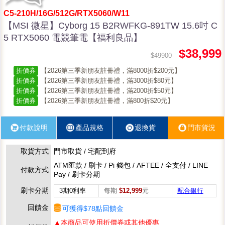
C5-210H/16G/512G/RTX5060/W11
【MSI 微星】Cyborg 15 B2RWFKG-891TW 15.6吋 C
5 RTX5060 電競筆電【福利良品】
$38,999
$49900
折價券
【2026第三季新朋友註冊禮，滿8000折$200元】
折價券
【2026第三季新朋友註冊禮，滿3000折$80元】
折價券
【2026第三季新朋友註冊禮，滿2000折$50元】
折價券
【2026第三季新朋友註冊禮，滿800折$20元】
付款說明
產品規格
退換貨
門市貨況
取貨方式
門市取貨 / 宅配到府
ATM匯款 / 刷卡 / Pi 錢包 / AFTEE / 全支付 / LINE
付款方式
Pay / 刷卡分期
刷卡分期
3期0利率
每期
$12,999
元
配合銀行
回饋金
可獲得$78點回饋金
▲本商品可使用折價券或其他優惠