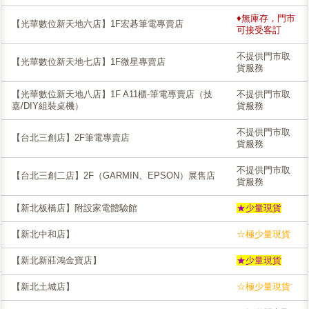
♦無庫存，門市
【光華數位新天地六店】1F宏碁筆電專賣店
可接受客訂
不提供門市取
【光華數位新天地七店】1F微星專賣店
貨服務
【光華數位新天地八店】1F A11櫃-筆電專賣店（技
不提供門市取
嘉/DIY組裝桌機）
貨服務
不提供門市取
【台北三創店】2F筆電專賣店
貨服務
不提供門市取
【台北三創二店】2F（GARMIN、EPSON）展售店
貨服務
【新北板橋店】附設家電體驗館
★少量現貨
【新北中和店】
☆極少量現貨
【新北新莊鴻金寶店】
★少量現貨
【新北土城店】
☆極少量現貨