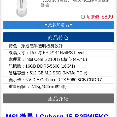
【Logitech 羅技】M650 多工靜音無線滑
鼠-白
$899
加購價
▼更多加購品▼
商品特色
特色：穿透感半透明機身設計
液晶尺寸：15.6吋 FHD/144Hz/IPS-Level
處理器：Intel Core 5 210H / 8核心 (4P/4E)
記憶體：16GB DDR5-5600 (16G*1)
硬碟容量：512 GB M.2 SSD (NVMe PCIe)
顯示卡：NVIDIA GeForce RTX 5060 8GB GDDR7
重量/保固：2.1Kg/3年(全球1年)
產品介紹
MSI 微星｜Cyborg 15 B2RWFKG-