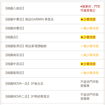
♦無庫存，門市
【桃園八德店】
可接受客訂
【桃園中壢店】附設GARMIN 專賣店
★少量現貨
【桃園內壢店】
☆極少量現貨
【桃園店】
★少量現貨
【桃園龍潭店】附設家電體驗館
☆極少量現貨
【桃園南崁店】
☆極少量現貨
【桃園中原店】
★少量現貨
【桃園龍岡店】
☆極少量現貨
不提供門市取
【桃園NOVA一店】1F複合店
貨服務
不提供門市取
【桃園NOVA二店】1F華碩專賣店
貨服務