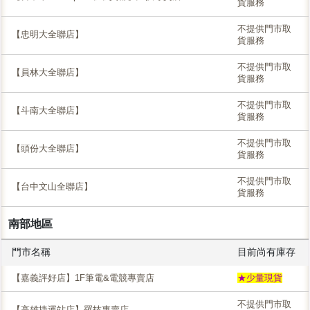
貨服務
不提供門市取
【忠明大全聯店】
貨服務
不提供門市取
【員林大全聯店】
貨服務
不提供門市取
【斗南大全聯店】
貨服務
不提供門市取
【頭份大全聯店】
貨服務
不提供門市取
【台中文山全聯店】
貨服務
南部地區
門市名稱
目前尚有庫存
【嘉義評好店】1F筆電&電競專賣店
★少量現貨
不提供門市取
【高雄捷運站店】羅技專賣店