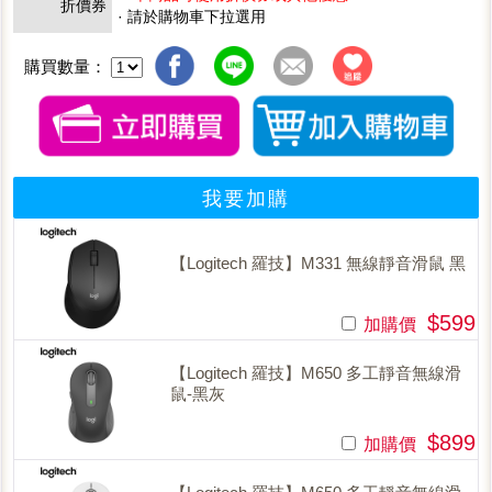
折價券
· 請於購物車下拉選用
購買數量：
我要加購
【Logitech 羅技】M331 無線靜音滑鼠 黑
$599
加購價
【Logitech 羅技】M650 多工靜音無線滑
鼠-黑灰
$899
加購價