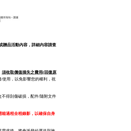
或贈品活動內容，詳細內容請查
，
須收取價值損失之費用(回復原
/使用，以免影響您的權利，祝
不得刮傷破損，配件/隨附文件
開箱過程全程錄影，以確保自身
單需求後，將會派發給運送與施