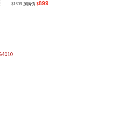
899
499
$1699
加購價
$
$990
加購價
$
$99
G4010