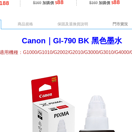
88
88
188
$169
加購價
$
$169
加購價
$
商品規格
保固及退換貨說明
門市貨況
Canon｜GI-790 BK 黑色墨水
適用機種：G1000/G1010/G2002/G2010/G3000/G3010/G4000/