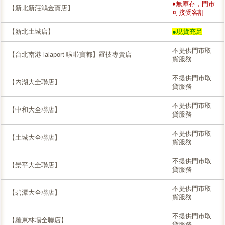
♦無庫存，門市
【新北新莊鴻金寶店】
可接受客訂
【新北土城店】
●現貨充足
不提供門市取
【台北南港 lalaport-啦啦寶都】羅技專賣店
貨服務
不提供門市取
【內湖大全聯店】
貨服務
不提供門市取
【中和大全聯店】
貨服務
不提供門市取
【土城大全聯店】
貨服務
不提供門市取
【景平大全聯店】
貨服務
不提供門市取
【碧潭大全聯店】
貨服務
不提供門市取
【羅東林場全聯店】
貨服務