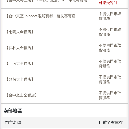
【台中東海三店】1F華碩、宏碁、MSI筆電專賣店
可接受客訂
不提供門市取
【台中東區 lalaport-啦啦寶都】羅技專賣店
貨服務
不提供門市取
【忠明大全聯店】
貨服務
不提供門市取
【員林大全聯店】
貨服務
不提供門市取
【斗南大全聯店】
貨服務
不提供門市取
【頭份大全聯店】
貨服務
不提供門市取
【台中文山全聯店】
貨服務
南部地區
門市名稱
目前尚有庫存