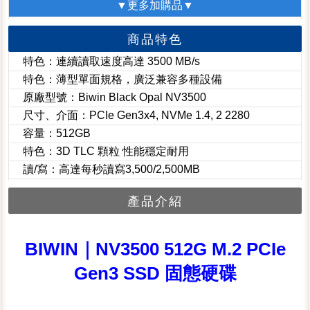
▼更多加購品▼
商品特色
特色：連續讀取速度高達 3500 MB/s
特色：薄型單面規格，廣泛兼容多種設備
原廠型號：Biwin Black Opal NV3500
尺寸、介面：PCIe Gen3x4, NVMe 1.4, 2 2280
容量：512GB
特色：3D TLC 顆粒 性能穩定耐用
讀/寫：高達每秒讀寫3,500/2,500MB
產品介紹
BIWIN｜NV3500 512G M.2 PCIe
Gen3 SSD 固態硬碟