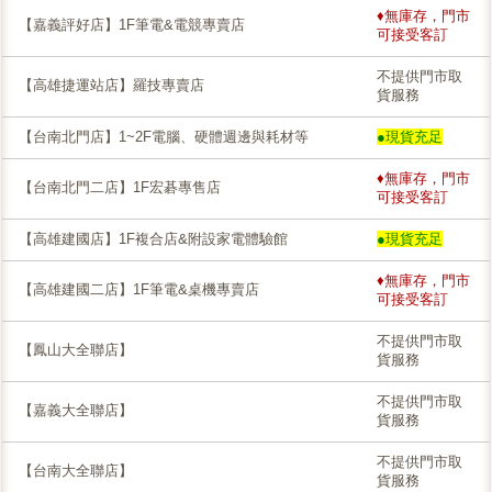
♦無庫存，門市
【嘉義評好店】1F筆電&電競專賣店
可接受客訂
不提供門市取
【高雄捷運站店】羅技專賣店
貨服務
【台南北門店】1~2F電腦、硬體週邊與耗材等
●現貨充足
♦無庫存，門市
【台南北門二店】1F宏碁專售店
可接受客訂
【高雄建國店】1F複合店&附設家電體驗館
●現貨充足
♦無庫存，門市
【高雄建國二店】1F筆電&桌機專賣店
可接受客訂
不提供門市取
【鳳山大全聯店】
貨服務
不提供門市取
【嘉義大全聯店】
貨服務
不提供門市取
【台南大全聯店】
貨服務