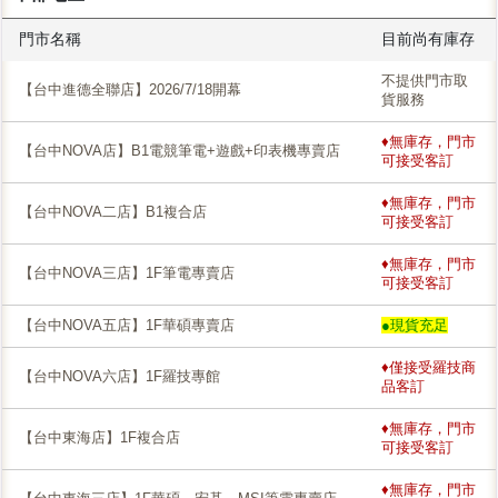
門市名稱
目前尚有庫存
不提供門市取
【台中進德全聯店】2026/7/18開幕
貨服務
♦無庫存，門市
【台中NOVA店】B1電競筆電+遊戲+印表機專賣店
可接受客訂
♦無庫存，門市
【台中NOVA二店】B1複合店
可接受客訂
♦無庫存，門市
【台中NOVA三店】1F筆電專賣店
可接受客訂
【台中NOVA五店】1F華碩專賣店
●現貨充足
♦僅接受羅技商
【台中NOVA六店】1F羅技專館
品客訂
♦無庫存，門市
【台中東海店】1F複合店
可接受客訂
♦無庫存，門市