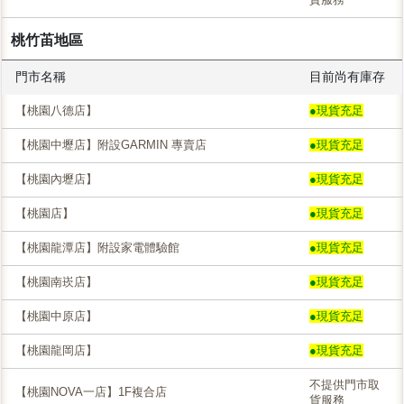
桃竹苖地區
門市名稱
目前尚有庫存
【桃園八德店】
●現貨充足
【桃園中壢店】附設GARMIN 專賣店
●現貨充足
【桃園內壢店】
●現貨充足
【桃園店】
●現貨充足
【桃園龍潭店】附設家電體驗館
●現貨充足
【桃園南崁店】
●現貨充足
【桃園中原店】
●現貨充足
【桃園龍岡店】
●現貨充足
不提供門市取
【桃園NOVA一店】1F複合店
貨服務