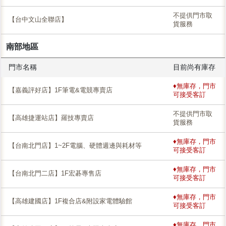
不提供門市取
【台中文山全聯店】
貨服務
南部地區
門市名稱
目前尚有庫存
♦無庫存，門市
【嘉義評好店】1F筆電&電競專賣店
可接受客訂
不提供門市取
【高雄捷運站店】羅技專賣店
貨服務
♦無庫存，門市
【台南北門店】1~2F電腦、硬體週邊與耗材等
可接受客訂
♦無庫存，門市
【台南北門二店】1F宏碁專售店
可接受客訂
♦無庫存，門市
【高雄建國店】1F複合店&附設家電體驗館
可接受客訂
♦無庫存，門市