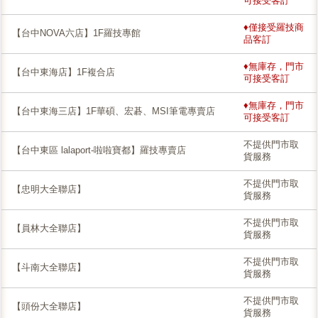
可接受客訂
♦僅接受羅技商
【台中NOVA六店】1F羅技專館
品客訂
♦無庫存，門市
【台中東海店】1F複合店
可接受客訂
♦無庫存，門市
【台中東海三店】1F華碩、宏碁、MSI筆電專賣店
可接受客訂
不提供門市取
【台中東區 lalaport-啦啦寶都】羅技專賣店
貨服務
不提供門市取
【忠明大全聯店】
貨服務
不提供門市取
【員林大全聯店】
貨服務
不提供門市取
【斗南大全聯店】
貨服務
不提供門市取
【頭份大全聯店】
貨服務