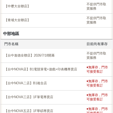
不提供門市取
【中壢大全聯店】
貨服務
不提供門市取
【青埔大全聯店】
貨服務
中部地區
門市名稱
目前尚有庫存
不提供門市取
【台中進德全聯店】2026/7/18開幕
貨服務
♦無庫存，門市
【台中NOVA店】B1電競筆電+遊戲+印表機專賣店
可接受客訂
♦無庫存，門市
【台中NOVA二店】B1複合店
可接受客訂
♦無庫存，門市
【台中NOVA三店】1F筆電專賣店
可接受客訂
♦無庫存，門市
【台中NOVA五店】1F華碩專賣店