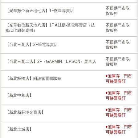
不提供門市取
【光華數位新天地七店】1F微星專賣店
貨服務
【光華數位新天地八店】1F A11櫃-筆電專賣店（技
不提供門市取
嘉/DIY組裝桌機）
貨服務
不提供門市取
【台北三創店】2F筆電專賣店
貨服務
不提供門市取
【台北三創二店】2F（GARMIN、EPSON）展售店
貨服務
♦無庫存，門市
【新北板橋店】附設家電體驗館
可接受客訂
♦無庫存，門市
【新北中和店】
可接受客訂
♦無庫存，門市
【新北新莊鴻金寶店】
可接受客訂
♦無庫存，門市
【新北土城店】
可接受客訂