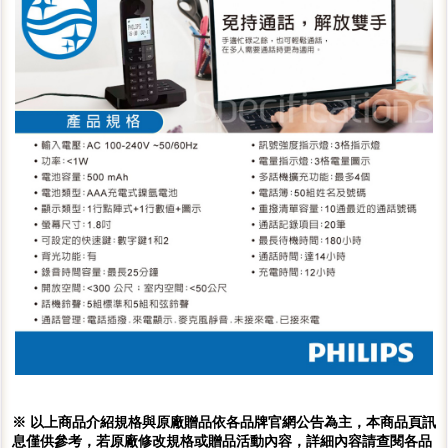
※ 以上商品介紹規格與原廠贈品依各品牌官網公告為主，本商品頁訊
息僅供參考，若原廠修改規格或贈品活動內容，詳細內容請查閱各品