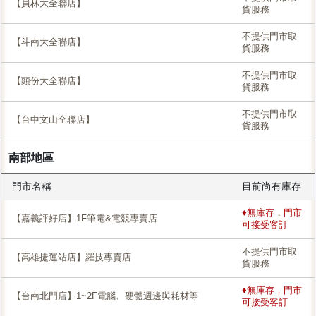
【員林大全聯店】
貨服務
不提供門市取
【斗南大全聯店】
貨服務
不提供門市取
【頭份大全聯店】
貨服務
不提供門市取
【台中文山全聯店】
貨服務
南部地區
門市名稱
目前尚有庫存
♦無庫存，門市
【嘉義評好店】1F筆電&電競專賣店
可接受客訂
不提供門市取
【高雄捷運站店】羅技專賣店
貨服務
♦無庫存，門市
【台南北門店】1~2F電腦、硬體週邊與耗材等
可接受客訂