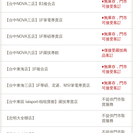
♦無庫存，門市
【台中NOVA二店】B1複合店
可接受客訂
♦無庫存，門市
【台中NOVA三店】1F筆電專賣店
可接受客訂
♦無庫存，門市
【台中NOVA五店】1F華碩專賣店
可接受客訂
♦僅接受羅技商
【台中NOVA六店】1F羅技專館
品客訂
♦無庫存，門市
【台中東海店】1F複合店
可接受客訂
♦無庫存，門市
【台中東海三店】1F華碩、宏碁、MSI筆電專賣店
可接受客訂
不提供門市取
【台中東區 lalaport-啦啦寶都】羅技專賣店
貨服務
不提供門市取
【忠明大全聯店】
貨服務
不提供門市取