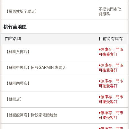
不提供門市取
【羅東林場全聯店】
貨服務
桃竹苖地區
門市名稱
目前尚有庫存
♦無庫存，門市
【桃園八德店】
可接受客訂
♦無庫存，門市
【桃園中壢店】附設GARMIN 專賣店
可接受客訂
♦無庫存，門市
【桃園內壢店】
可接受客訂
♦無庫存，門市
【桃園店】
可接受客訂
♦無庫存，門市
【桃園龍潭店】附設家電體驗館
可接受客訂
♦無庫存，門市