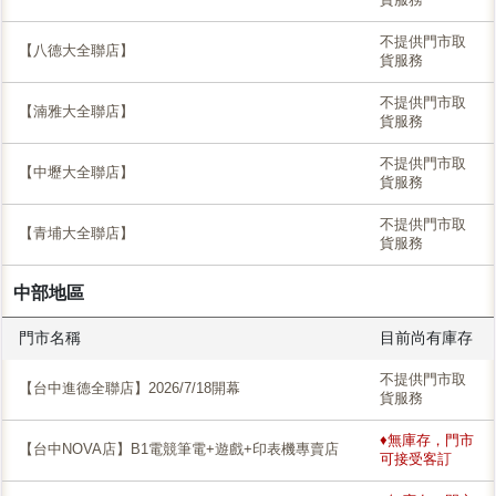
不提供門市取
【八德大全聯店】
貨服務
不提供門市取
【湳雅大全聯店】
貨服務
不提供門市取
【中壢大全聯店】
貨服務
不提供門市取
【青埔大全聯店】
貨服務
中部地區
門市名稱
目前尚有庫存
不提供門市取
【台中進德全聯店】2026/7/18開幕
貨服務
♦無庫存，門市
【台中NOVA店】B1電競筆電+遊戲+印表機專賣店
可接受客訂