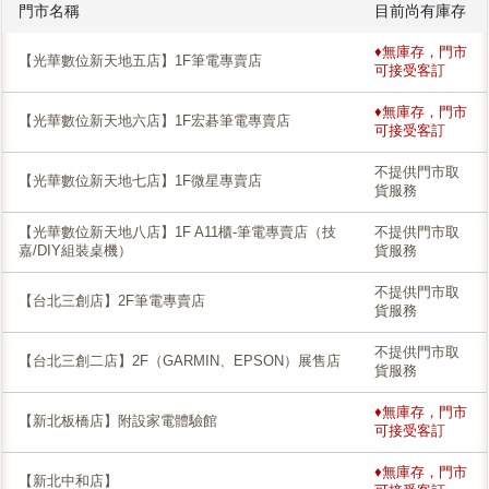
門市名稱
目前尚有庫存
♦無庫存，門市
【光華數位新天地五店】1F筆電專賣店
可接受客訂
♦無庫存，門市
【光華數位新天地六店】1F宏碁筆電專賣店
可接受客訂
不提供門市取
【光華數位新天地七店】1F微星專賣店
貨服務
【光華數位新天地八店】1F A11櫃-筆電專賣店（技
不提供門市取
嘉/DIY組裝桌機）
貨服務
不提供門市取
【台北三創店】2F筆電專賣店
貨服務
不提供門市取
【台北三創二店】2F（GARMIN、EPSON）展售店
貨服務
♦無庫存，門市
【新北板橋店】附設家電體驗館
可接受客訂
♦無庫存，門市
【新北中和店】