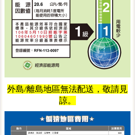
外島/離島地區無法配送，敬請見
諒。