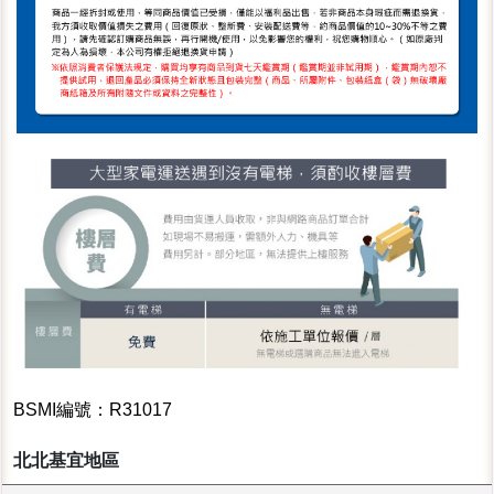
BSMI編號：R31017
北北基宜地區