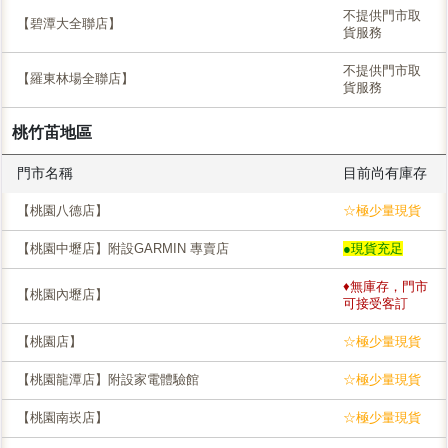
不提供門市取
【碧潭大全聯店】
貨服務
不提供門市取
【羅東林場全聯店】
貨服務
桃竹苖地區
門市名稱
目前尚有庫存
【桃園八德店】
☆極少量現貨
【桃園中壢店】附設GARMIN 專賣店
●現貨充足
♦無庫存，門市
【桃園內壢店】
可接受客訂
【桃園店】
☆極少量現貨
【桃園龍潭店】附設家電體驗館
☆極少量現貨
【桃園南崁店】
☆極少量現貨