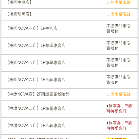
【桃園中原店】
☆極少量現貨
【桃園龍岡店】
☆極少量現貨
不提供門市取
【桃園NOVA一店】1F複合店
貨服務
不提供門市取
【桃園NOVA二店】1F華碩專賣店
貨服務
不提供門市取
【桃園NOVA五店】1F微星專賣店
貨服務
不提供門市取
【桃園NOVA六店】1F宏碁專賣店
貨服務
【中壢NOVA店】2F附設家電體驗館
☆極少量現貨
♦無庫存，門市
【中壢NOVA二店】1F筆電專賣店
可接受客訂
♦無庫存，門市
【中壢NOVA五店】1F宏碁專賣店
可接受客訂