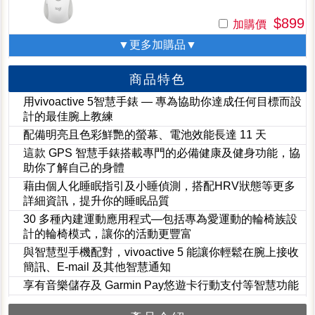
$899
加購價
▼更多加購品▼
商品特色
用vivoactive 5智慧手錶 — 專為協助你達成任何目標而設
計的最佳腕上教練
配備明亮且色彩鮮艷的螢幕、電池效能長達 11 天
這款 GPS 智慧手錶搭載專門的必備健康及健身功能，協
助你了解自己的身體
藉由個人化睡眠指引及小睡偵測，搭配HRV狀態等更多
詳細資訊，提升你的睡眠品質
30 多種內建運動應用程式—包括專為愛運動的輪椅族設
計的輪椅模式，讓你的活動更豐富
與智慧型手機配對，vivoactive 5 能讓你輕鬆在腕上接收
簡訊、E-mail 及其他智慧通知
享有音樂儲存及 Garmin Pay悠遊卡行動支付等智慧功能