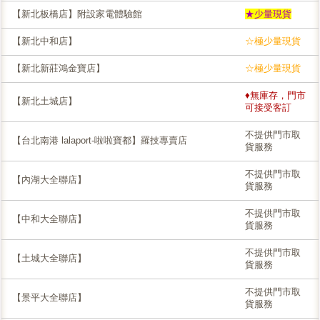
【新北板橋店】附設家電體驗館
★少量現貨
【新北中和店】
☆極少量現貨
【新北新莊鴻金寶店】
☆極少量現貨
♦無庫存，門市
【新北土城店】
可接受客訂
不提供門市取
【台北南港 lalaport-啦啦寶都】羅技專賣店
貨服務
不提供門市取
【內湖大全聯店】
貨服務
不提供門市取
【中和大全聯店】
貨服務
不提供門市取
【土城大全聯店】
貨服務
不提供門市取
【景平大全聯店】
貨服務