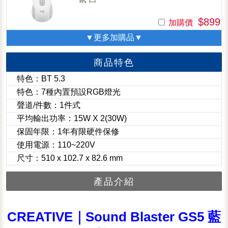
$899
加購價
▼更多加購品▼
商品特色
特色：BT 5.3
特色：7種內置預設RGB燈光
聲道/件數：1件式
平均輸出功率：15W X 2(30W)
保固年限：1年有限硬件保修
使用電源：110~220V
尺寸：510 x 102.7 x 82.6 mm
產品介紹
CREATIVE｜Sound Blaster GS5 藍