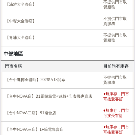
不提供門市取
【湳雅大全聯店】
貨服務
不提供門市取
【中壢大全聯店】
貨服務
不提供門市取
【青埔大全聯店】
貨服務
中部地區
門市名稱
目前尚有庫存
不提供門市取
【台中進德全聯店】2026/7/18開幕
貨服務
♦無庫存，門市
【台中NOVA店】B1電競筆電+遊戲+印表機專賣店
可接受客訂
♦無庫存，門市
【台中NOVA二店】B1複合店
可接受客訂
♦無庫存，門市
【台中NOVA三店】1F筆電專賣店
可接受客訂