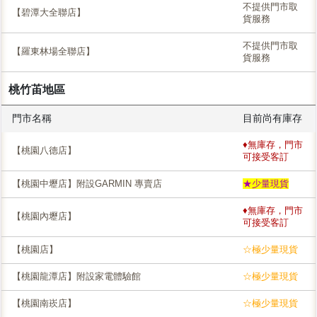
不提供門市取
【碧潭大全聯店】
貨服務
不提供門市取
【羅東林場全聯店】
貨服務
桃竹苖地區
門市名稱
目前尚有庫存
♦無庫存，門市
【桃園八德店】
可接受客訂
【桃園中壢店】附設GARMIN 專賣店
★少量現貨
♦無庫存，門市
【桃園內壢店】
可接受客訂
【桃園店】
☆極少量現貨
【桃園龍潭店】附設家電體驗館
☆極少量現貨
【桃園南崁店】
☆極少量現貨