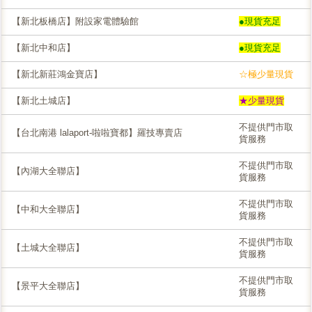
【新北板橋店】附設家電體驗館
●現貨充足
【新北中和店】
●現貨充足
【新北新莊鴻金寶店】
☆極少量現貨
【新北土城店】
★少量現貨
不提供門市取
【台北南港 lalaport-啦啦寶都】羅技專賣店
貨服務
不提供門市取
【內湖大全聯店】
貨服務
不提供門市取
【中和大全聯店】
貨服務
不提供門市取
【土城大全聯店】
貨服務
不提供門市取
【景平大全聯店】
貨服務