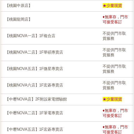
【桃園中原店】
★少量現貨
♦無庫存，門市
【桃園龍岡店】
可接受客訂
不提供門市取
【桃園NOVA一店】1F複合店
貨服務
不提供門市取
【桃園NOVA二店】1F華碩專賣店
貨服務
不提供門市取
【桃園NOVA五店】1F微星專賣店
貨服務
不提供門市取
【桃園NOVA六店】1F宏碁專賣店
貨服務
【中壢NOVA店】2F附設家電體驗館
★少量現貨
♦無庫存，門市
【中壢NOVA二店】1F筆電專賣店
可接受客訂
♦無庫存，門市
【中壢NOVA五店】1F宏碁專賣店
可接受客訂