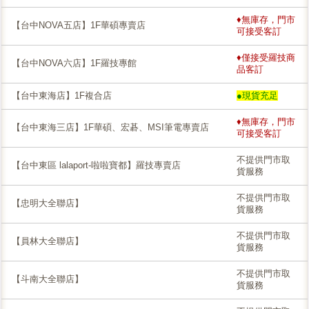
♦無庫存，門市
【台中NOVA五店】1F華碩專賣店
可接受客訂
♦僅接受羅技商
【台中NOVA六店】1F羅技專館
品客訂
【台中東海店】1F複合店
●現貨充足
♦無庫存，門市
【台中東海三店】1F華碩、宏碁、MSI筆電專賣店
可接受客訂
不提供門市取
【台中東區 lalaport-啦啦寶都】羅技專賣店
貨服務
不提供門市取
【忠明大全聯店】
貨服務
不提供門市取
【員林大全聯店】
貨服務
不提供門市取
【斗南大全聯店】
貨服務