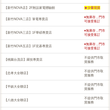
【新竹NOVA店】2F附設家電體驗館
★少量現貨
♦無庫存，門市
【新竹NOVA二店】筆電專賣店
可接受客訂
♦無庫存，門市
【新竹NOVA三店】1F華碩專賣店
可接受客訂
♦無庫存，門市
【新竹NOVA五店】1F宏碁專賣店
可接受客訂
不提供門市取
【桃園台茂店】羅技專賣店
貨服務
不提供門市取
【忠孝大全聯店】
貨服務
不提供門市取
【平鎮大全聯店】
貨服務
不提供門市取
【八德大全聯店】
貨服務