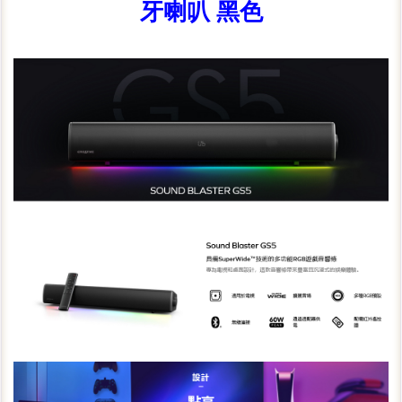
牙喇叭 黑色