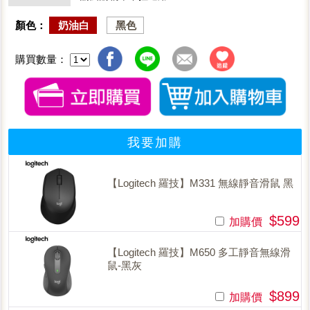
顏色：
奶油白
黑色
購買數量：
我要加購
【Logitech 羅技】M331 無線靜音滑鼠 黑
$599
加購價
【Logitech 羅技】M650 多工靜音無線滑
鼠-黑灰
$899
加購價