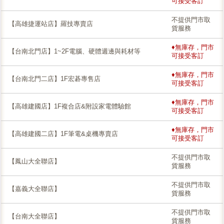
可接受客訂
不提供門市取
【高雄捷運站店】羅技專賣店
貨服務
♦無庫存，門市
【台南北門店】1~2F電腦、硬體週邊與耗材等
可接受客訂
♦無庫存，門市
【台南北門二店】1F宏碁專售店
可接受客訂
♦無庫存，門市
【高雄建國店】1F複合店&附設家電體驗館
可接受客訂
♦無庫存，門市
【高雄建國二店】1F筆電&桌機專賣店
可接受客訂
不提供門市取
【鳳山大全聯店】
貨服務
不提供門市取
【嘉義大全聯店】
貨服務
不提供門市取
【台南大全聯店】
貨服務