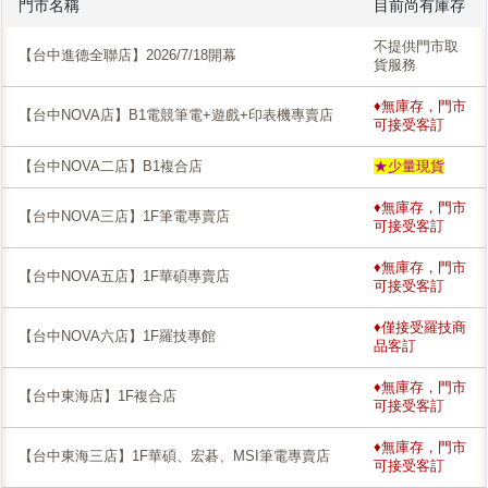
門市名稱
目前尚有庫存
不提供門市取
【台中進德全聯店】2026/7/18開幕
貨服務
♦無庫存，門市
【台中NOVA店】B1電競筆電+遊戲+印表機專賣店
可接受客訂
【台中NOVA二店】B1複合店
★少量現貨
♦無庫存，門市
【台中NOVA三店】1F筆電專賣店
可接受客訂
♦無庫存，門市
【台中NOVA五店】1F華碩專賣店
可接受客訂
♦僅接受羅技商
【台中NOVA六店】1F羅技專館
品客訂
♦無庫存，門市
【台中東海店】1F複合店
可接受客訂
♦無庫存，門市
【台中東海三店】1F華碩、宏碁、MSI筆電專賣店
可接受客訂