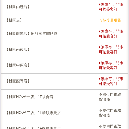
♦無庫存，門市
【桃園內壢店】
可接受客訂
【桃園店】
☆極少量現貨
♦無庫存，門市
【桃園龍潭店】附設家電體驗館
可接受客訂
♦無庫存，門市
【桃園南崁店】
可接受客訂
♦無庫存，門市
【桃園中原店】
可接受客訂
♦無庫存，門市
【桃園龍岡店】
可接受客訂
不提供門市取
【桃園NOVA一店】1F複合店
貨服務
不提供門市取
【桃園NOVA二店】1F華碩專賣店
貨服務
不提供門市取
【桃園NOVA五店】1F微星專賣店