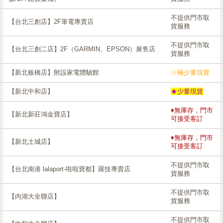
不提供門市取
【台北三創店】2F筆電專賣店
貨服務
不提供門市取
【台北三創二店】2F（GARMIN、EPSON）展售店
貨服務
【新北板橋店】附設家電體驗館
☆極少量現貨
【新北中和店】
★少量現貨
♦無庫存，門市
【新北新莊鴻金寶店】
可接受客訂
♦無庫存，門市
【新北土城店】
可接受客訂
不提供門市取
【台北南港 lalaport-啦啦寶都】羅技專賣店
貨服務
不提供門市取
【內湖大全聯店】
貨服務
不提供門市取