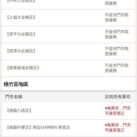
【中和大全聯店】
貨服務
不提供門市取
【土城大全聯店】
貨服務
不提供門市取
【景平大全聯店】
貨服務
不提供門市取
【碧潭大全聯店】
貨服務
不提供門市取
【羅東林場全聯店】
貨服務
桃竹苖地區
門市名稱
目前尚有庫存
♦無庫存，門市
【桃園八德店】
可接受客訂
♦無庫存，門市
【桃園中壢店】附設GARMIN 專賣店
可接受客訂