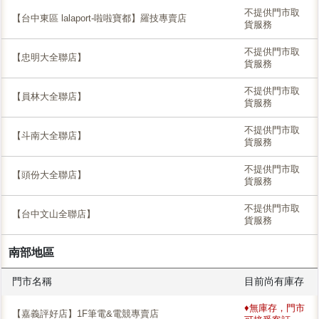
不提供門市取
【台中東區 lalaport-啦啦寶都】羅技專賣店
貨服務
不提供門市取
【忠明大全聯店】
貨服務
不提供門市取
【員林大全聯店】
貨服務
不提供門市取
【斗南大全聯店】
貨服務
不提供門市取
【頭份大全聯店】
貨服務
不提供門市取
【台中文山全聯店】
貨服務
南部地區
門市名稱
目前尚有庫存
♦無庫存，門市
【嘉義評好店】1F筆電&電競專賣店