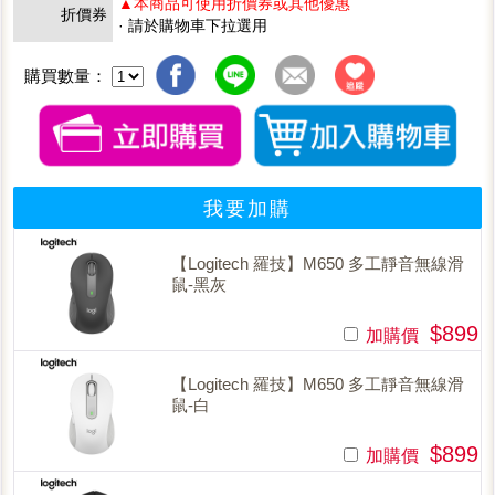
▲本商品可使用折價券或其他優惠
折價券
· 請於購物車下拉選用
購買數量：
我要加購
【Logitech 羅技】M650 多工靜音無線滑
鼠-黑灰
$899
加購價
【Logitech 羅技】M650 多工靜音無線滑
鼠-白
$899
加購價