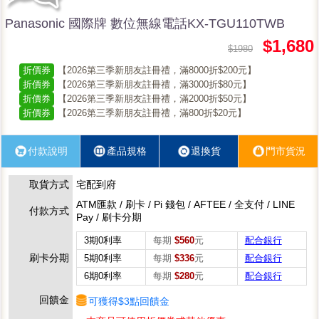
Panasonic 國際牌 數位無線電話KX-TGU110TWB
$1,680
$1980
折價券
【2026第三季新朋友註冊禮，滿8000折$200元】
折價券
【2026第三季新朋友註冊禮，滿3000折$80元】
折價券
【2026第三季新朋友註冊禮，滿2000折$50元】
折價券
【2026第三季新朋友註冊禮，滿800折$20元】
付款說明
產品規格
退換貨
門市貨況
取貨方式
宅配到府
ATM匯款 / 刷卡 / Pi 錢包 / AFTEE / 全支付 / LINE
付款方式
Pay / 刷卡分期
3期0利率
每期
$560
元
配合銀行
刷卡分期
5期0利率
每期
$336
元
配合銀行
6期0利率
每期
$280
元
配合銀行
回饋金
可獲得$3點回饋金