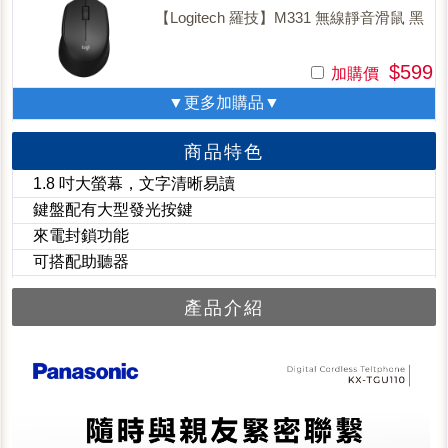
【Logitech 羅技】M331 無線靜音滑鼠 黑
$599
加購價
▼更多加購品▼
商品特色
1.8 吋大螢幕，文字清晰易讀
鍵盤配有大型發光按鍵
來電封鎖功能
可搭配助聽器
產品介紹