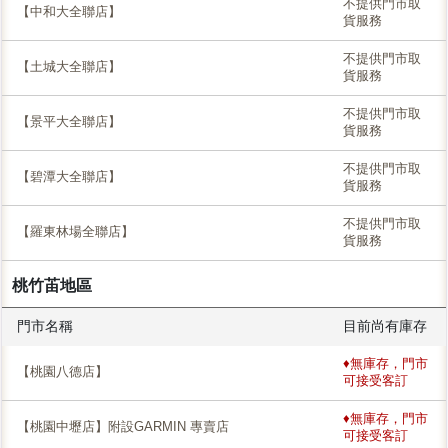
不提供門市取
【中和大全聯店】
貨服務
不提供門市取
【土城大全聯店】
貨服務
不提供門市取
【景平大全聯店】
貨服務
不提供門市取
【碧潭大全聯店】
貨服務
不提供門市取
【羅東林場全聯店】
貨服務
桃竹苖地區
門市名稱
目前尚有庫存
♦無庫存，門市
【桃園八德店】
可接受客訂
♦無庫存，門市
【桃園中壢店】附設GARMIN 專賣店
可接受客訂