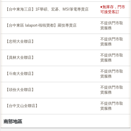
♦無庫存，門市
【台中東海三店】1F華碩、宏碁、MSI筆電專賣店
可接受客訂
不提供門市取
【台中東區 lalaport-啦啦寶都】羅技專賣店
貨服務
不提供門市取
【忠明大全聯店】
貨服務
不提供門市取
【員林大全聯店】
貨服務
不提供門市取
【斗南大全聯店】
貨服務
不提供門市取
【頭份大全聯店】
貨服務
不提供門市取
【台中文山全聯店】
貨服務
南部地區