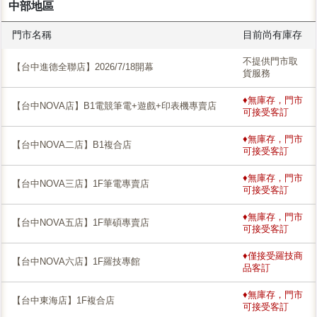
中部地區
門市名稱
目前尚有庫存
不提供門市取
【台中進德全聯店】2026/7/18開幕
貨服務
♦無庫存，門市
【台中NOVA店】B1電競筆電+遊戲+印表機專賣店
可接受客訂
♦無庫存，門市
【台中NOVA二店】B1複合店
可接受客訂
♦無庫存，門市
【台中NOVA三店】1F筆電專賣店
可接受客訂
♦無庫存，門市
【台中NOVA五店】1F華碩專賣店
可接受客訂
♦僅接受羅技商
【台中NOVA六店】1F羅技專館
品客訂
♦無庫存，門市
【台中東海店】1F複合店
可接受客訂