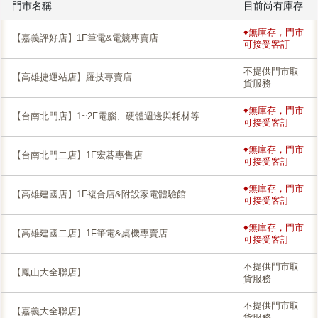
門市名稱
目前尚有庫存
♦無庫存，門市
【嘉義評好店】1F筆電&電競專賣店
可接受客訂
不提供門市取
【高雄捷運站店】羅技專賣店
貨服務
♦無庫存，門市
【台南北門店】1~2F電腦、硬體週邊與耗材等
可接受客訂
♦無庫存，門市
【台南北門二店】1F宏碁專售店
可接受客訂
♦無庫存，門市
【高雄建國店】1F複合店&附設家電體驗館
可接受客訂
♦無庫存，門市
【高雄建國二店】1F筆電&桌機專賣店
可接受客訂
不提供門市取
【鳳山大全聯店】
貨服務
不提供門市取
【嘉義大全聯店】
貨服務