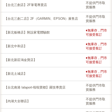
不提供門市取
【台北三創店】2F筆電專賣店
貨服務
不提供門市取
【台北三創二店】2F（GARMIN、EPSON）展售店
貨服務
♦無庫存，門市
【新北板橋店】附設家電體驗館
可接受客訂
♦無庫存，門市
【新北中和店】
可接受客訂
♦無庫存，門市
【新北新莊鴻金寶店】
可接受客訂
♦無庫存，門市
【新北土城店】
可接受客訂
不提供門市取
【台北南港 lalaport-啦啦寶都】羅技專賣店
貨服務
不提供門市取
【內湖大全聯店】
貨服務