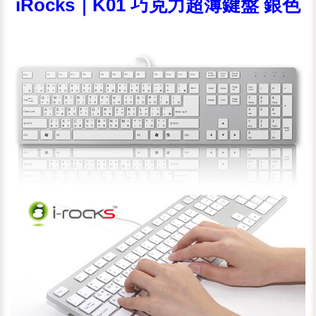
iRocks｜K01 巧克力超薄鍵盤 銀色