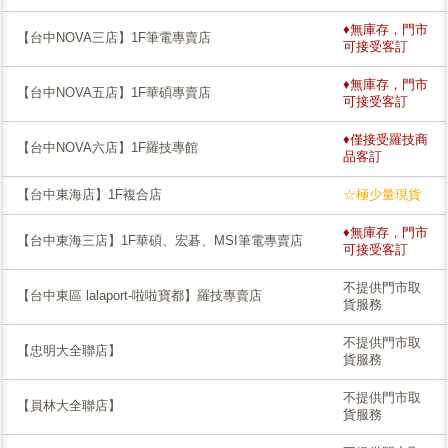
♦無庫存，門市
【台中NOVA三店】1F筆電專賣店
可接受客訂
♦無庫存，門市
【台中NOVA五店】1F華碩專賣店
可接受客訂
♦僅接受羅技商
【台中NOVA六店】1F羅技專館
品客訂
【台中東海店】1F複合店
☆極少量現貨
♦無庫存，門市
【台中東海三店】1F華碩、宏碁、MSI筆電專賣店
可接受客訂
不提供門市取
【台中東區 lalaport-啦啦寶都】羅技專賣店
貨服務
不提供門市取
【忠明大全聯店】
貨服務
不提供門市取
【員林大全聯店】
貨服務