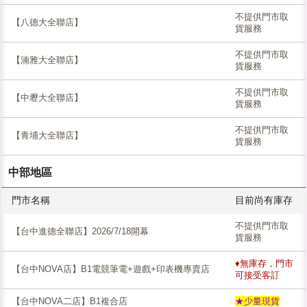
不提供門市取
【八德大全聯店】
貨服務
不提供門市取
【湳雅大全聯店】
貨服務
不提供門市取
【中壢大全聯店】
貨服務
不提供門市取
【青埔大全聯店】
貨服務
中部地區
門市名稱
目前尚有庫存
不提供門市取
【台中進德全聯店】2026/7/18開幕
貨服務
♦無庫存，門市
【台中NOVA店】B1電競筆電+遊戲+印表機專賣店
可接受客訂
【台中NOVA二店】B1複合店
★少量現貨