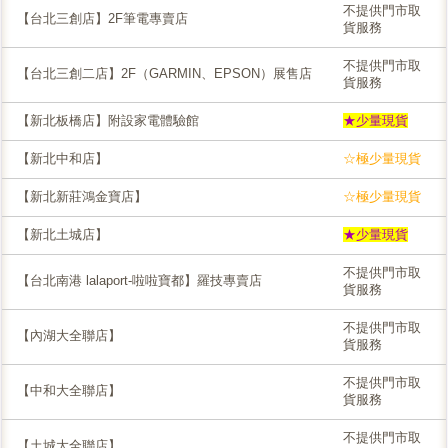
不提供門市取
【台北三創店】2F筆電專賣店
貨服務
不提供門市取
【台北三創二店】2F（GARMIN、EPSON）展售店
貨服務
【新北板橋店】附設家電體驗館
★少量現貨
【新北中和店】
☆極少量現貨
【新北新莊鴻金寶店】
☆極少量現貨
【新北土城店】
★少量現貨
不提供門市取
【台北南港 lalaport-啦啦寶都】羅技專賣店
貨服務
不提供門市取
【內湖大全聯店】
貨服務
不提供門市取
【中和大全聯店】
貨服務
不提供門市取
【土城大全聯店】