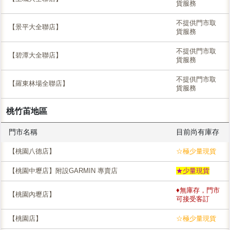
貨服務
不提供門市取
【景平大全聯店】
貨服務
不提供門市取
【碧潭大全聯店】
貨服務
不提供門市取
【羅東林場全聯店】
貨服務
桃竹苖地區
門市名稱
目前尚有庫存
【桃園八德店】
☆極少量現貨
【桃園中壢店】附設GARMIN 專賣店
★少量現貨
♦無庫存，門市
【桃園內壢店】
可接受客訂
【桃園店】
☆極少量現貨