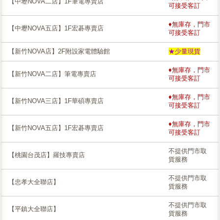
【中壢NOVA二店】1F筆電專賣店
可接受客訂
♦無庫存，門市
【中壢NOVA五店】1F宏碁專賣店
可接受客訂
【新竹NOVA店】2F附設家電體驗館
★少量現貨
♦無庫存，門市
【新竹NOVA二店】筆電專賣店
可接受客訂
♦無庫存，門市
【新竹NOVA三店】1F華碩專賣店
可接受客訂
♦無庫存，門市
【新竹NOVA五店】1F宏碁專賣店
可接受客訂
不提供門市取
【桃園台茂店】羅技專賣店
貨服務
不提供門市取
【忠孝大全聯店】
貨服務
不提供門市取
【平鎮大全聯店】
貨服務