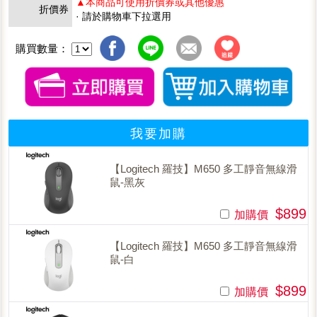
▲本商品可使用折價券或其他優惠
折價券
· 請於購物車下拉選用
購買數量：
我要加購
【Logitech 羅技】M650 多工靜音無線滑
鼠-黑灰
$899
加購價
【Logitech 羅技】M650 多工靜音無線滑
鼠-白
$899
加購價