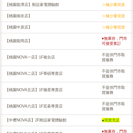
【桃園龍潭店】附設家電體驗館
☆極少量現貨
【桃園南崁店】
☆極少量現貨
【桃園中原店】
☆極少量現貨
♦無庫存，門市
【桃園龍岡店】
可接受客訂
不提供門市取
【桃園NOVA一店】1F複合店
貨服務
不提供門市取
【桃園NOVA二店】1F華碩專賣店
貨服務
不提供門市取
【桃園NOVA五店】1F微星專賣店
貨服務
不提供門市取
【桃園NOVA六店】1F宏碁專賣店
貨服務
【中壢NOVA店】2F附設家電體驗館
●現貨充足
♦無庫存，門市