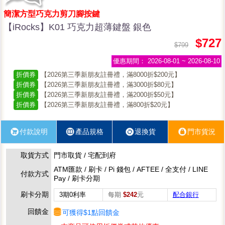
簡潔方型巧克力剪刀腳按鍵
【iRocks】K01 巧克力超薄鍵盤 銀色
$727
$799
優惠期間：
2026-08-01 ~ 2026-08-10
折價券
【2026第三季新朋友註冊禮，滿8000折$200元】
折價券
【2026第三季新朋友註冊禮，滿3000折$80元】
折價券
【2026第三季新朋友註冊禮，滿2000折$50元】
折價券
【2026第三季新朋友註冊禮，滿800折$20元】
付款說明
產品規格
退換貨
門市貨況
取貨方式
門市取貨 / 宅配到府
ATM匯款 / 刷卡 / Pi 錢包 / AFTEE / 全支付 / LINE
付款方式
Pay / 刷卡分期
刷卡分期
3期0利率
每期
$242
元
配合銀行
回饋金
可獲得$1點回饋金