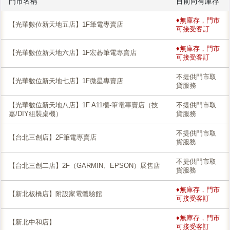
門市名稱
目前尚有庫存
♦無庫存，門市
【光華數位新天地五店】1F筆電專賣店
可接受客訂
♦無庫存，門市
【光華數位新天地六店】1F宏碁筆電專賣店
可接受客訂
不提供門市取
【光華數位新天地七店】1F微星專賣店
貨服務
【光華數位新天地八店】1F A11櫃-筆電專賣店（技
不提供門市取
嘉/DIY組裝桌機）
貨服務
不提供門市取
【台北三創店】2F筆電專賣店
貨服務
不提供門市取
【台北三創二店】2F（GARMIN、EPSON）展售店
貨服務
♦無庫存，門市
【新北板橋店】附設家電體驗館
可接受客訂
♦無庫存，門市
【新北中和店】
可接受客訂