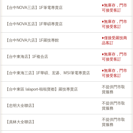
♦無庫存，門市
【台中NOVA三店】1F筆電專賣店
可接受客訂
♦無庫存，門市
【台中NOVA五店】1F華碩專賣店
可接受客訂
♦僅接受羅技商
【台中NOVA六店】1F羅技專館
品客訂
♦無庫存，門市
【台中東海店】1F複合店
可接受客訂
♦無庫存，門市
【台中東海三店】1F華碩、宏碁、MSI筆電專賣店
可接受客訂
不提供門市取
【台中東區 lalaport-啦啦寶都】羅技專賣店
貨服務
不提供門市取
【忠明大全聯店】
貨服務
不提供門市取
【員林大全聯店】
貨服務