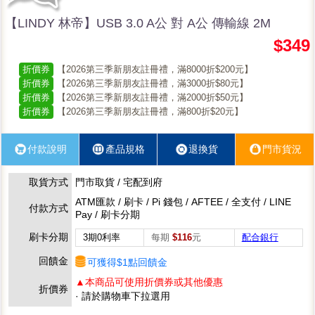
【LINDY 林帝】USB 3.0 A公 對 A公 傳輸線 2M
$349
折價券
【2026第三季新朋友註冊禮，滿8000折$200元】
折價券
【2026第三季新朋友註冊禮，滿3000折$80元】
折價券
【2026第三季新朋友註冊禮，滿2000折$50元】
折價券
【2026第三季新朋友註冊禮，滿800折$20元】
付款說明
產品規格
退換貨
門市貨況
取貨方式
門市取貨 / 宅配到府
ATM匯款 / 刷卡 / Pi 錢包 / AFTEE / 全支付 / LINE
付款方式
Pay / 刷卡分期
刷卡分期
3期0利率
每期
$116
元
配合銀行
回饋金
可獲得$1點回饋金
▲本商品可使用折價券或其他優惠
折價券
· 請於購物車下拉選用