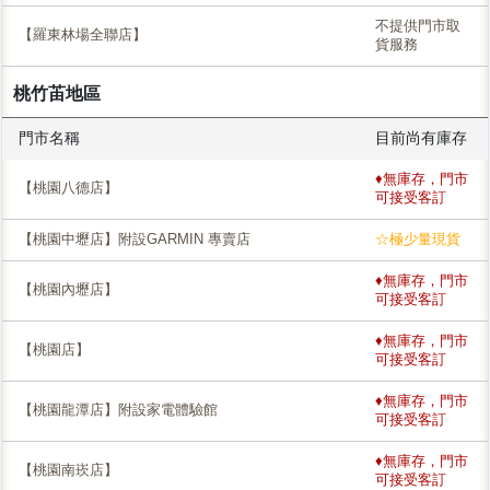
不提供門市取
【羅東林場全聯店】
貨服務
桃竹苖地區
門市名稱
目前尚有庫存
♦無庫存，門市
【桃園八德店】
可接受客訂
【桃園中壢店】附設GARMIN 專賣店
☆極少量現貨
♦無庫存，門市
【桃園內壢店】
可接受客訂
♦無庫存，門市
【桃園店】
可接受客訂
♦無庫存，門市
【桃園龍潭店】附設家電體驗館
可接受客訂
♦無庫存，門市
【桃園南崁店】
可接受客訂