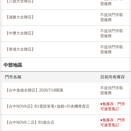
【八德大全聯店】
貨服務
不提供門市取
【湳雅大全聯店】
貨服務
不提供門市取
【中壢大全聯店】
貨服務
不提供門市取
【青埔大全聯店】
貨服務
中部地區
門市名稱
目前尚有庫存
不提供門市取
【台中進德全聯店】2026/7/18開幕
貨服務
♦無庫存，門市
【台中NOVA店】B1電競筆電+遊戲+印表機專賣店
可接受客訂
♦無庫存，門市
【台中NOVA二店】B1複合店
可接受客訂