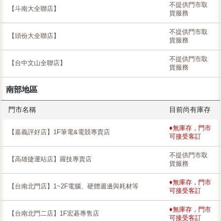
不提供門市取
【斗南大全聯店】
貨服務
不提供門市取
【頭份大全聯店】
貨服務
不提供門市取
【台中文山全聯店】
貨服務
南部地區
門市名稱
目前尚有庫存
♦無庫存，門市
【嘉義評好店】1F筆電&電競專賣店
可接受客訂
不提供門市取
【高雄捷運站店】羅技專賣店
貨服務
♦無庫存，門市
【台南北門店】1~2F電腦、硬體週邊與耗材等
可接受客訂
♦無庫存，門市
【台南北門二店】1F宏碁專售店
可接受客訂