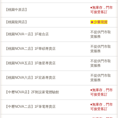
♦無庫存，門市
【桃園中原店】
可接受客訂
【桃園龍岡店】
★少量現貨
不提供門市取
【桃園NOVA一店】1F複合店
貨服務
不提供門市取
【桃園NOVA二店】1F華碩專賣店
貨服務
不提供門市取
【桃園NOVA五店】1F微星專賣店
貨服務
不提供門市取
【桃園NOVA六店】1F宏碁專賣店
貨服務
♦無庫存，門市
【中壢NOVA店】2F附設家電體驗館
可接受客訂
♦無庫存，門市
【中壢NOVA二店】1F筆電專賣店
可接受客訂