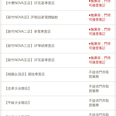
♦無庫存，門市
【中壢NOVA五店】1F宏碁專賣店
可接受客訂
♦無庫存，門市
【新竹NOVA店】2F附設家電體驗館
可接受客訂
♦無庫存，門市
【新竹NOVA二店】筆電專賣店
可接受客訂
♦無庫存，門市
【新竹NOVA三店】1F華碩專賣店
可接受客訂
♦無庫存，門市
【新竹NOVA五店】1F宏碁專賣店
可接受客訂
不提供門市取
【桃園台茂店】羅技專賣店
貨服務
不提供門市取
【忠孝大全聯店】
貨服務
不提供門市取
【平鎮大全聯店】
貨服務
不提供門市取